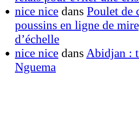
nice nice
dans
Poulet de c
poussins en ligne de mir
d’échelle
nice nice
dans
Abidjan : t
Nguema