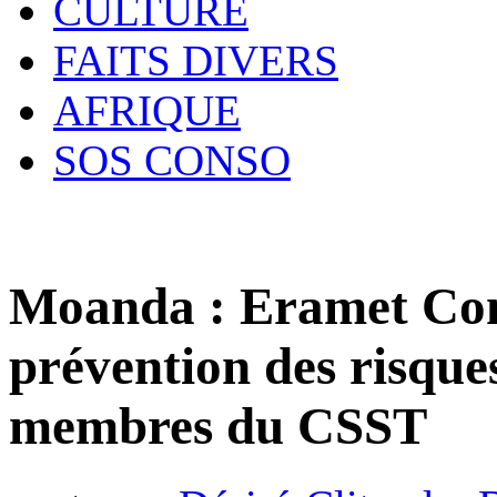
CULTURE
FAITS DIVERS
AFRIQUE
SOS CONSO
Moanda : Eramet Com
prévention des risques
membres du CSST