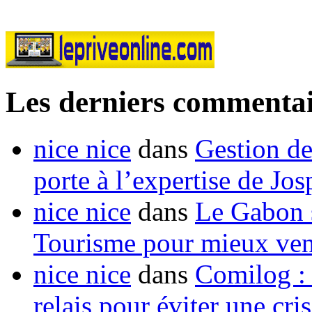
Les derniers commentai
nice nice
dans
Gestion de
porte à l’expertise de Jo
nice nice
dans
Le Gabon s
Tourisme pour mieux vend
nice nice
dans
Comilog :
relais pour éviter une cr