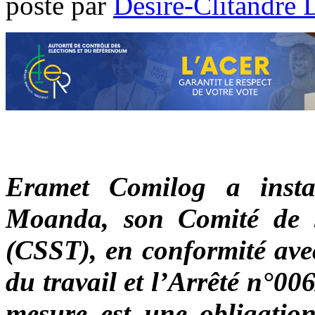
poste par
Désiré-Clitandre 
Eramet Comilog a insta
Moanda, son Comité de sé
(CSST), en conformité avec
du travail et l’Arrêté n°0
mesure est une obligation