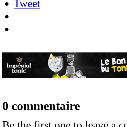
Tweet
0 commentaire
Be the first one to leave a