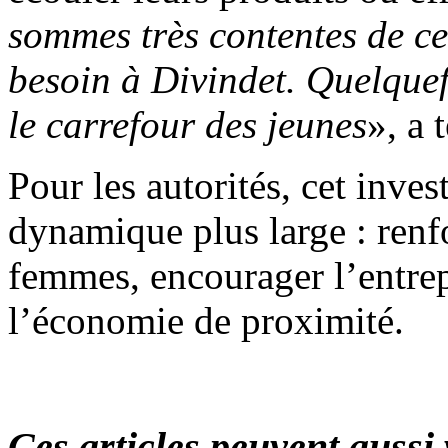
sommes très contentes de c
besoin à Divindet. Quelquef
le carrefour des jeunes
», a
Pour les autorités, cet inves
dynamique plus large : renf
femmes, encourager l’entrep
l’économie de proximité.
Ces articles peuvent aussi 