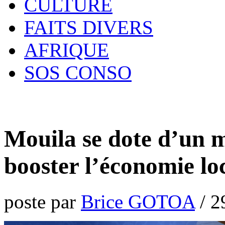
CULTURE
FAITS DIVERS
AFRIQUE
SOS CONSO
Mouila se dote d’un
booster l’économie lo
poste par
Brice GOTOA
/
2