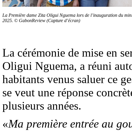
La Première dame Zita Oligui Nguema lors de l’inauguration du mini
2025. © GabonReview (Capture d’écran)
La cérémonie de mise en ser
Oligui Nguema, a réuni auto
habitants venus saluer ce ge
se veut une réponse concrèt
plusieurs années.
«
Ma première entrée au gou