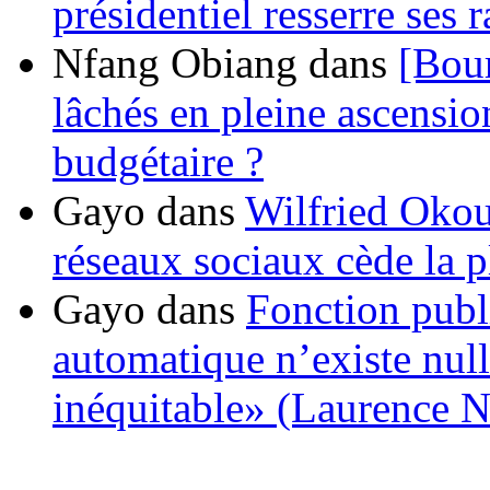
présidentiel resserre ses
Nfang Obiang
dans
[Bou
lâchés en pleine ascensio
budgétaire ?
Gayo
dans
Wilfried Okou
réseaux sociaux cède la pl
Gayo
dans
Fonction publ
automatique n’existe nulle
inéquitable» (Laurence 