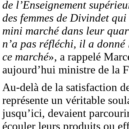
de l’Enseignement supérieur
des femmes de Divindet qui
mini marché dans leur quarti
n’a pas réfléchi, il a donn
ce marché
», a rappelé Marce
aujourd’hui ministre de la 
Au-delà de la satisfaction 
représente un véritable soul
jusqu’ici, devaient parcouri
écouler leurs produits ou eff