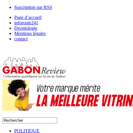
Suscription par RSS
Page d’accueil
inforoute241
Deontologie
Mentions légales
contact
POLITIQUE