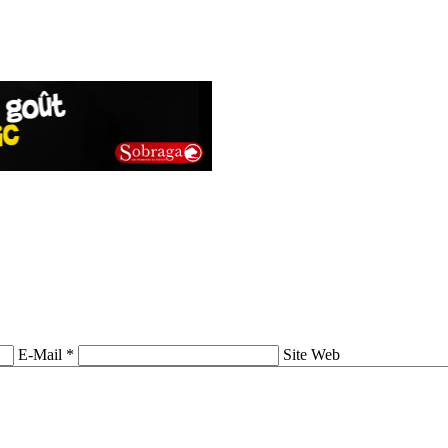
E-Mail *
Site Web