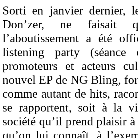
Sorti en janvier dernier, l
Don’zer, ne faisait 
l’aboutissement a été offi
listening party (séance
promoteurs et acteurs cul
nouvel EP de NG Bling, fort
comme autant de hits, racon
se rapportent, soit à la vi
société qu’il prend plaisir à
qu’on lui connaît, à l’exe