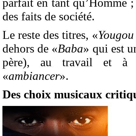
parfait en tant qu’Homme ; 
des faits de société.
Le reste des titres, «
Yougou
dehors de «
Baba
» qui est 
père), au travail et à 
«
ambiancer
».
Des choix musicaux critiq