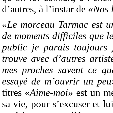
d’autres, à l’instar de «
Nos l
«Le morceau Tarmac est un 
de moments difficiles que l
public je parais toujours 
trouve avec d’autres artist
mes proches savent ce que
essayé de m’ouvrir un peu
titres «
Aime-moi
» est un me
sa vie, pour s’excuser et lu