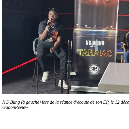
NG Bling (à gauche) lors de la séance d’écoute de son EP, le 12 déc
GabonReview