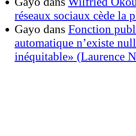
Gayo
dans
Wilfried Okou
réseaux sociaux cède la pl
Gayo
dans
Fonction publ
automatique n’existe nulle
inéquitable» (Laurence 