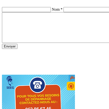
Nom *