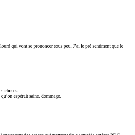
s lourd qui vont se prononcer sous peu. J’ai le pré sentiment que le
les choses.
on qu’on espérait saine. dommage.