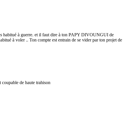
 es habitué à guerre. et il faut dire à ton PAPY DIVOUNGUI de
abitué à voler .. Ton compte est entrain de se vider par ton projet de
est coupable de haute trahison