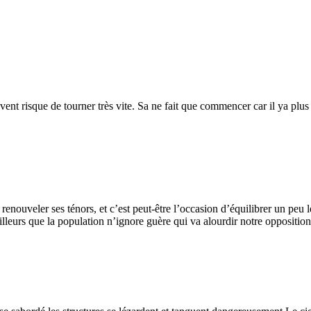
e vent risque de tourner très vite. Sa ne fait que commencer car il ya plu
 renouveler ses ténors, et c’est peut-être l’occasion d’équilibrer un peu 
pilleurs que la population n’ignore guère qui va alourdir notre oppositi