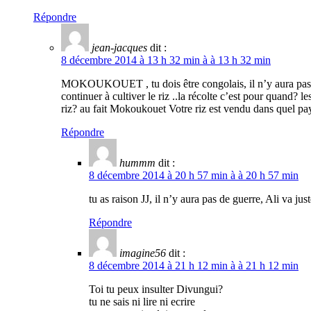
Répondre
jean-jacques
dit :
8 décembre 2014 à 13 h 32 min à à 13 h 32 min
MOKOUKOUET , tu dois être congolais, il n’y aura pas de
continuer à cultiver le riz ..la récolte c’est pour quand?
riz? au fait Mokoukouet Votre riz est vendu dans quel pa
Répondre
hummm
dit :
8 décembre 2014 à 20 h 57 min à à 20 h 57 min
tu as raison JJ, il n’y aura pas de guerre, Ali va ju
Répondre
imagine56
dit :
8 décembre 2014 à 21 h 12 min à à 21 h 12 min
Toi tu peux insulter Divungui?
tu ne sais ni lire ni ecrire