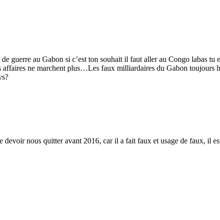
 guerre au Gabon si c’est ton souhait il faut aller au Congo labas tu
 les affaires ne marchent plus…Les faux milliardaires du Gabon toujours h
ys?
ste devoir nous quitter avant 2016, car il a fait faux et usage de faux, il 