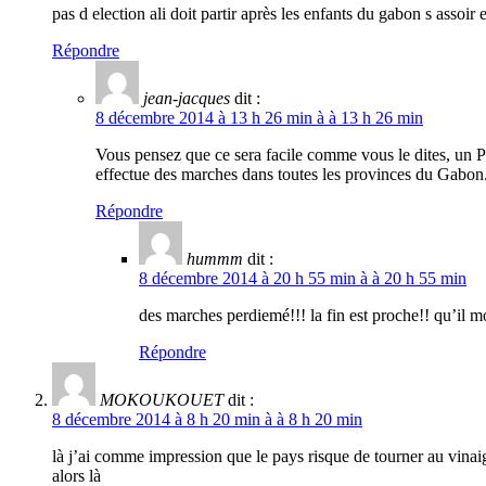
pas d election ali doit partir après les enfants du gabon s assoir
Répondre
jean-jacques
dit :
8 décembre 2014 à 13 h 26 min à à 13 h 26 min
Vous pensez que ce sera facile comme vous le dites, un Pré
effectue des marches dans toutes les provinces du Gabon.
Répondre
hummm
dit :
8 décembre 2014 à 20 h 55 min à à 20 h 55 min
des marches perdiemé!!! la fin est proche!! qu’il mon
Répondre
MOKOUKOUET
dit :
8 décembre 2014 à 8 h 20 min à à 8 h 20 min
là j’ai comme impression que le pays risque de tourner au vina
alors là