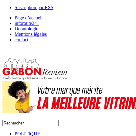
Suscription par RSS
Page d’accueil
inforoute241
Deontologie
Mentions légales
contact
POLITIQUE