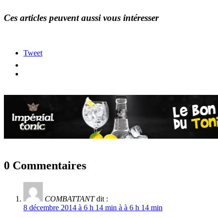
Ces articles peuvent aussi vous intéresser
Tweet
0 Commentaires
COMBATTANT
dit :
8 décembre 2014 à 6 h 14 min à à 6 h 14 min