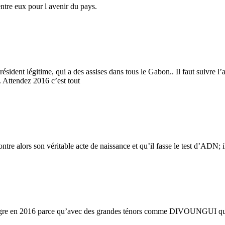
 entre eux pour l avenir du pays.
sident légitime, qui a des assises dans tous le Gabon.. Il faut suivre l’
 Attendez 2016 c’est tout
tre alors son véritable acte de naissance et qu’il fasse le test d’ADN; il
igre en 2016 parce qu’avec des grandes ténors comme DIVOUNGUI qui était