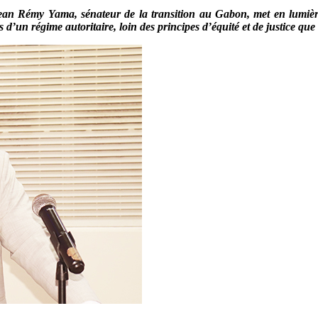
ean Rémy Yama, sénateur de la transition au Gabon, met en lumière
s d’un régime autoritaire, loin des principes d’équité et de justice qu