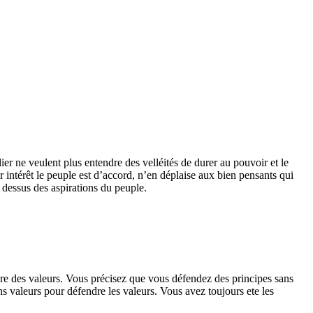
lier ne veulent plus entendre des velléités de durer au pouvoir et le
r intérêt le peuple est d’accord, n’en déplaise aux bien pensants qui
 dessus des aspirations du peuple.
e des valeurs. Vous précisez que vous défendez des principes sans
s valeurs pour défendre les valeurs. Vous avez toujours ete les