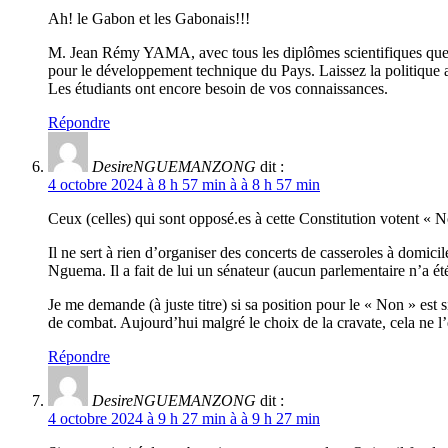
Ah! le Gabon et les Gabonais!!!
M. Jean Rémy YAMA, avec tous les diplômes scientifiques que v
pour le développement technique du Pays. Laissez la politique au
Les étudiants ont encore besoin de vos connaissances.
Répondre
DesireNGUEMANZONG
dit :
4 octobre 2024 à 8 h 57 min à à 8 h 57 min
Ceux (celles) qui sont opposé.es à cette Constitution votent « 
Il ne sert à rien d’organiser des concerts de casseroles à domic
Nguema. Il a fait de lui un sénateur (aucun parlementaire n’a été
Je me demande (à juste titre) si sa position pour le « Non » est si
de combat. Aujourd’hui malgré le choix de la cravate, cela ne l
Répondre
DesireNGUEMANZONG
dit :
4 octobre 2024 à 9 h 27 min à à 9 h 27 min