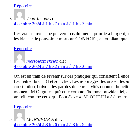
Répondre
Jean Jacques
dit :
4 octobre 2024 à 1 h 27 min à à 1 h 27 min
Les vrais citoyens ne peuvent pas donner la priorité à l’argen
les biens et le pouvoir leur propre CONFORT, en oubliant 
Répondre
messowomekewo
dit :
4 octobre 2024 à 7 h 32 min à à 7 h 32 min
On est en train de revenir sur ces pratiques qui consistent à e
l’actualité du CTRI et son chef. Les reportages des uns et des 
constitution, boivent les paroles de leurs invités comme du petit 
moment. M.Oligui est présenté comme l’homme providentiel, quand
grandit comme ceux qui l’ont élevé ». M. OLIGUI a été nourri à
Répondre
MONSIEUR A
dit :
4 octobre 2024 à 8 h 26 min à à 8 h 26 min