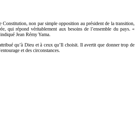
Constitution, non par simple opposition au président de la transition,
brée, qui répond véritablement aux besoins de l’ensemble du pays. «
a indiqué Jean Rémy Yama.
ribué qu’à Dieu et à ceux qu’Il choisit. Il avertit que donner trop de
’entourage et des circonstances.