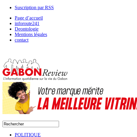
Suscription par RSS
Page d’accueil
inforoute241
Deontologie
Mentions légales
contact
POLITIQUE