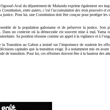
on Ogooué-Aval du département de Mulundu exprime également ses inquiét
Constitution, entre autres, c’est l’accumulation des trois pouvoirs et e
a justice. Pour lui, une Constitution doit être conçue pour protéger les dr
nsemble de la population gabonaise et de préserver la justice. Son pl
. Dans un contexte où la démocratie est souvent mise à mal, Yama rapp
utoritaire. Sa position résonne comme un appel à la vigilance et à l’en
 la Transition au Gabon a insisté sur l’importance de soutenir les effort
cisions capitales que la transition exige. Il a notamment mis en avant l
de de transition. Pour lui, ces réformes doivent être à la hauteur des at