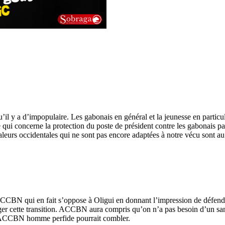
qu’il y a d’impopulaire. Les gabonais en général et la jeunesse en particu
e qui concerne la protection du poste de président contre les gabonais pa
eurs occidentales qui ne sont pas encore adaptées à notre vécu sont au
ACCBN qui en fait s’oppose à Oligui en donnant l’impression de défendr
iger cette transition. ACCBN aura compris qu’on n’a pas besoin d’un san
que ACCBN homme perfide pourrait combler.