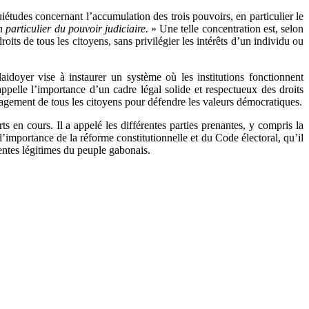
udes concernant l’accumulation des trois pouvoirs, en particulier le
n particulier du pouvoir judiciaire.
» Une telle concentration est, selon
oits de tous les citoyens, sans privilégier les intérêts d’un individu ou
aidoyer vise à instaurer un système où les institutions fonctionnent
elle l’importance d’un cadre légal solide et respectueux des droits
gagement de tous les citoyens pour défendre les valeurs démocratiques.
s en cours. Il a appelé les différentes parties prenantes, y compris la
’importance de la réforme constitutionnelle et du Code électoral, qu’il
tentes légitimes du peuple gabonais.