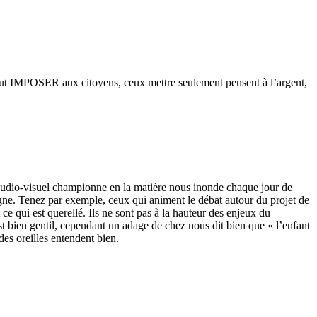
 veut IMPOSER aux citoyens, ceux mettre seulement pensent à l’argent,
l’audio-visuel championne en la matière nous inonde chaque jour de
igne. Tenez par exemple, ceux qui animent le débat autour du projet de
 ce qui est querellé. Ils ne sont pas à la hauteur des enjeux du
t bien gentil, cependant un adage de chez nous dit bien que « l’enfant
es oreilles entendent bien.