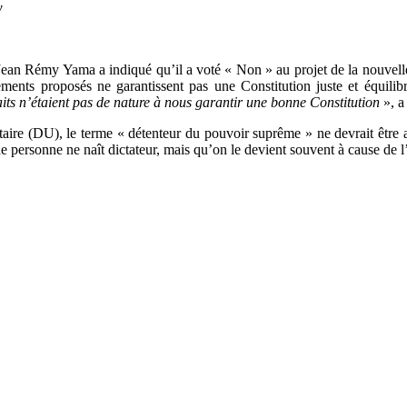
w
ean Rémy Yama a indiqué qu’il a voté « Non » au projet de la nouvelle 
ments proposés ne garantissent pas une Constitution juste et équili
its n’étaient pas de nature à nous garantir une bonne Constitution
», 
ire (DU), le terme « détenteur du pouvoir suprême » ne devrait être att
e personne ne naît dictateur, mais qu’on le devient souvent à cause de l