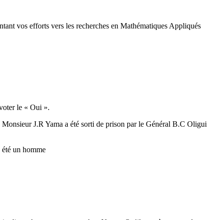
tant vos efforts vers les recherches en Mathématiques Appliqués
voter le « Oui ».
que Monsieur J.R Yama a été sorti de prison par le Général B.C Oligui
urs été un homme