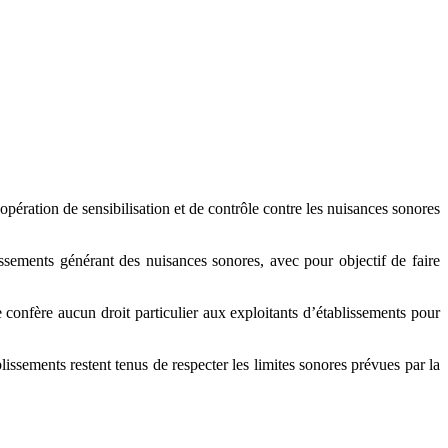
pération de sensibilisation et de contrôle contre les nuisances sonores
issements générant des nuisances sonores, avec pour objectif de faire
 confère aucun droit particulier aux exploitants d’établissements pour
issements restent tenus de respecter les limites sonores prévues par la