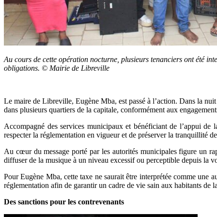
Au cours de cette opération nocturne, plusieurs tenanciers ont été inte
obligations. © Mairie de Libreville
Le maire de Libreville, Eugène Mba, est passé à l’action. Dans la nuit
dans plusieurs quartiers de la capitale, conformément aux engagements
Accompagné des services municipaux et bénéficiant de l’appui de la p
respecter la réglementation en vigueur et de préserver la tranquillité d
Au cœur du message porté par les autorités municipales figure un rapp
diffuser de la musique à un niveau excessif ou perceptible depuis la v
Pour Eugène Mba, cette taxe ne saurait être interprétée comme une auto
réglementation afin de garantir un cadre de vie sain aux habitants de la
Des sanctions pour les contrevenants