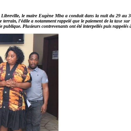
reville, le maire Eugène Mba a conduit dans la nuit du 29 au 30 m
 de terrain, l’édile a notamment rappelé que le paiement de la taxe su
 publique. Plusieurs contrevenants ont été interpellés puis rappelés à