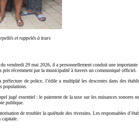
rpellés et rappelés à leurs
 du vendredi 29 mai 2026, il a personnellement conduit une importante o
 pris récemment par la municipalité à travers un communiqué officiel.
réfecture de police, l’édile a multiplié les descentes dans des établ
es populations.
el jugé essentiel : le paiement de la taxe sur les nuisances sonores ne
oie publique.
risation de troubler la quiétude des riverains. Les responsables d’établ
 capitale.