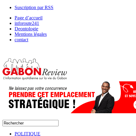
Suscription par RSS
Page d’accueil
inforoute241
Deontologie
Mentions légales
contact
POLITIQUE