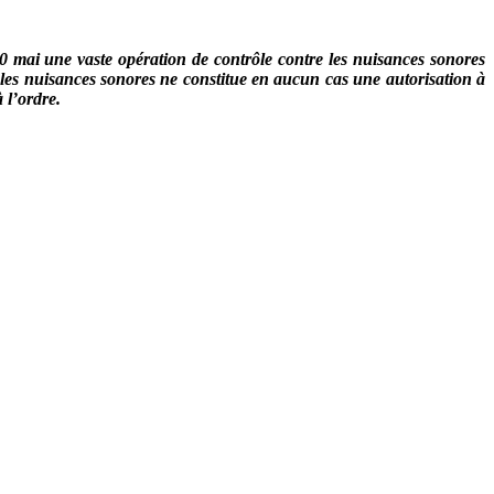
ai une vaste opération de contrôle contre les nuisances sonores
r les nuisances sonores ne constitue en aucun cas une autorisation à
 l’ordre.