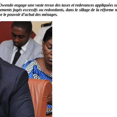
Owendo engage une vaste revue des taxes et redevances appliquées su
ments jugés excessifs ou redondants, dans le sillage de la réforme n
 que le pouvoir d’achat des ménages.