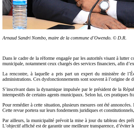
Arnaud Sandri Nombo, maire de la commune d’Owendo. © D.R.
Dans le cadre de la réforme engagée par les autorités visant à lutte
municipale, notamment ceux chargés des services financiers, afin d’ex
La rencontre, à laquelle a pris part un expert du ministère de l’
administrations. Ces dysfonctionnements sont souvent à l’origine de 
S’inscrivant dans la dynamique impulsée par le président de la Répu
intempestifs de certains agents municipaux. Selon lui, ces pratiques fra
Pour remédier à cette situation, plusieurs mesures ont été annoncées.
Cette revue portera sur leurs fondements juridiques et constitutionnels
Par ailleurs, la municipalité prévoit la mise à jour du tableau des pr
L’objectif affiché est de garantir une meilleure transparence, d’éviter 