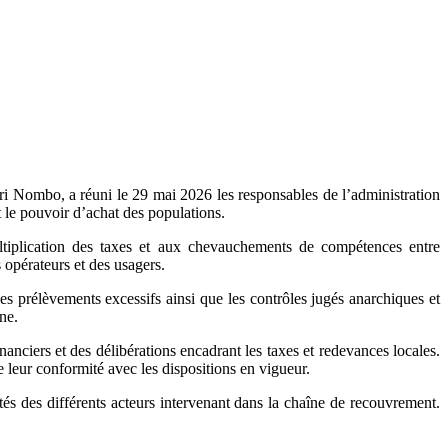
ri Nombo, a réuni le 29 mai 2026 les responsables de l’administration
 le pouvoir d’achat des populations.
ultiplication des taxes et aux chevauchements de compétences entre
opérateurs et des usagers.
 prélèvements excessifs ainsi que les contrôles jugés anarchiques et
ne.
nciers et des délibérations encadrant les taxes et redevances locales.
e leur conformité avec les dispositions en vigueur.
ités des différents acteurs intervenant dans la chaîne de recouvrement.