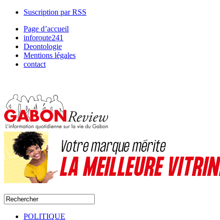
Suscription par RSS
Page d’accueil
inforoute241
Deontologie
Mentions légales
contact
POLITIQUE