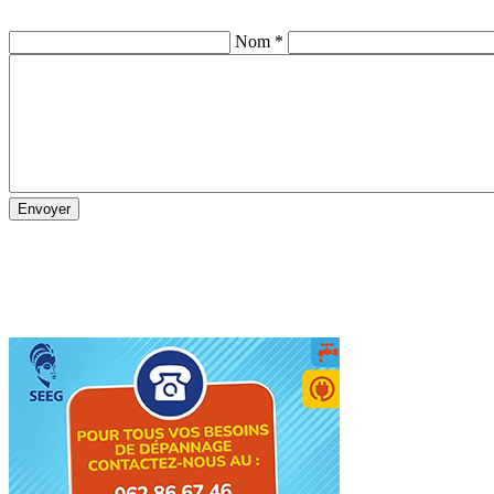
Nom *