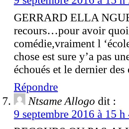
GERRARD ELLA NGUEMA
recours…pour avoir quoi
comédie,vraiment l ‘école
chose est sure y’a pas une
échoués et le dernier des
Répondre
Ntsame Allogo
dit :
9 septembre 2016 à 15 h 