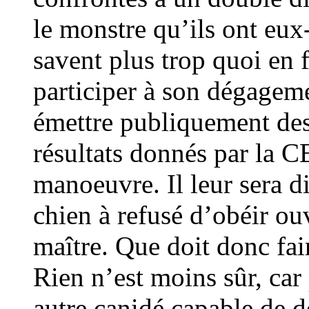
le monstre qu’ils ont eux
savent plus trop quoi en f
participer à son dégageme
émettre publiquement des
résultats donnés par la 
manoeuvre. Il leur sera dif
chien à refusé d’obéir o
maître. Que doit donc fai
Rien n’est moins sûr, car 
autre canidé capable de d