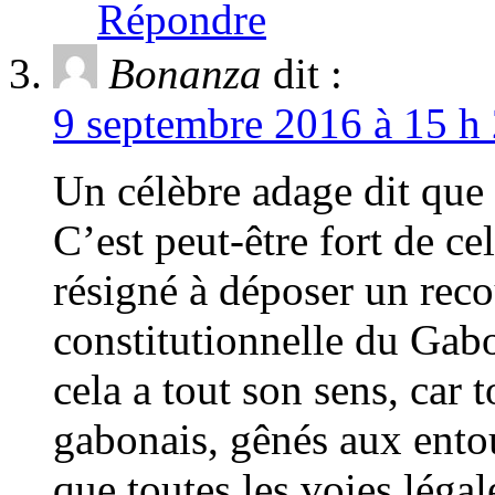
Répondre
Bonanza
dit :
9 septembre 2016 à 15 h 
Un célèbre adage dit que c
C’est peut-être fort de c
résigné à déposer un reco
constitutionnelle du Gabo
cela a tout son sens, car
gabonais, gênés aux entou
que toutes les voies léga