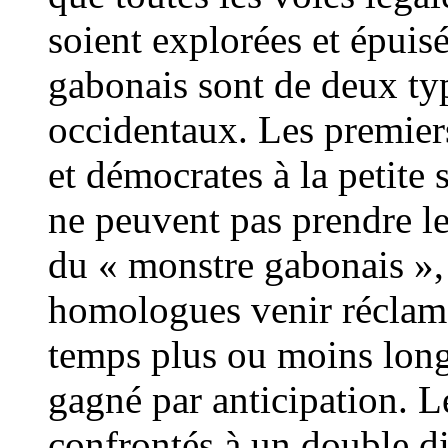
soient explorées et épui
gabonais sont de deux type
occidentaux. Les premier
et démocrates à la petite 
ne peuvent pas prendre le 
du « monstre gabonais », 
homologues venir réclame
temps plus ou moins long,
gagné par anticipation. L
confrontés à un double di