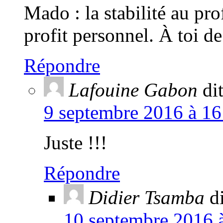
Mado : la stabilité au pr
profit personnel. À toi de
Répondre
Lafouine Gabon
dit
9 septembre 2016 à 16
Juste !!!
Répondre
Didier Tsamba
di
10 septembre 2016 à