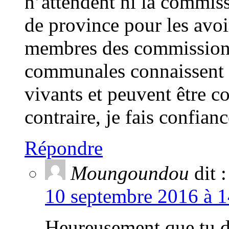
n’attendent ni la commiss
de province pour les avoir.
membres des commissions
communales connaissent le
vivants et peuvent être c
contraire, je fais confian
Répondre
Moungoundou
dit :
10 septembre 2016 à 1
Heureusement que tu d