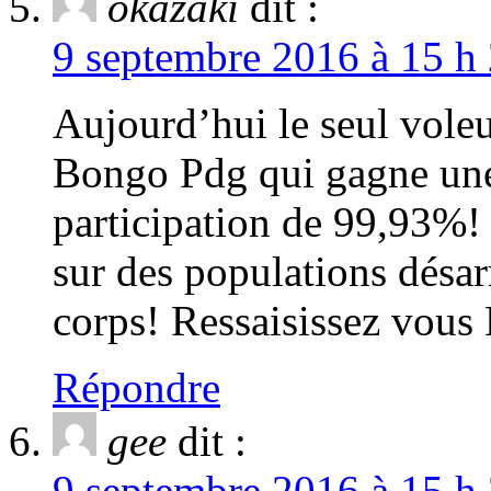
okazaki
dit :
9 septembre 2016 à 15 h 
Aujourd’hui le seul voleu
Bongo Pdg qui gagne une 
participation de 99,93%! 
sur des populations désar
corps! Ressaisissez vou
Répondre
gee
dit :
9 septembre 2016 à 15 h 