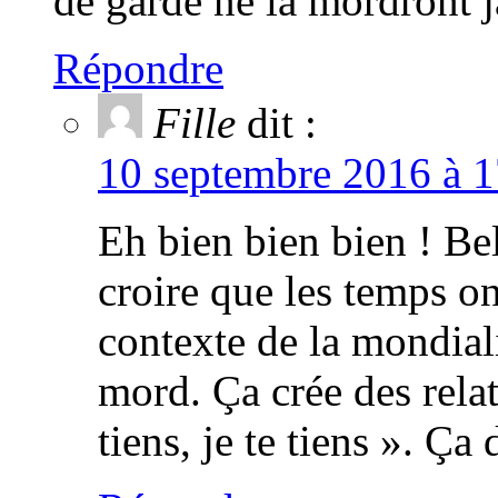
de garde ne la mordront 
Répondre
Fille
dit :
10 septembre 2016 à 1
Eh bien bien bien ! Be
croire que les temps o
contexte de la mondial
mord. Ça crée des rela
tiens, je te tiens ». Ça