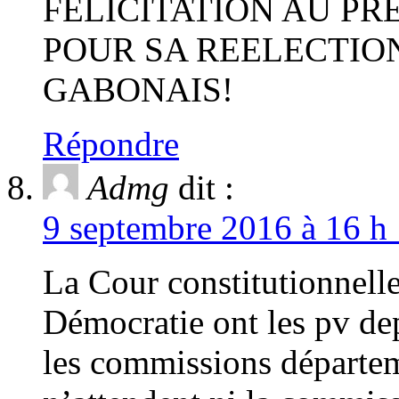
FELICITATION AU P
POUR SA REELECTION
GABONAIS!
Répondre
Admg
dit :
9 septembre 2016 à 16 h 
La Cour constitutionnelle
Démocratie ont les pv dep
les commissions départem