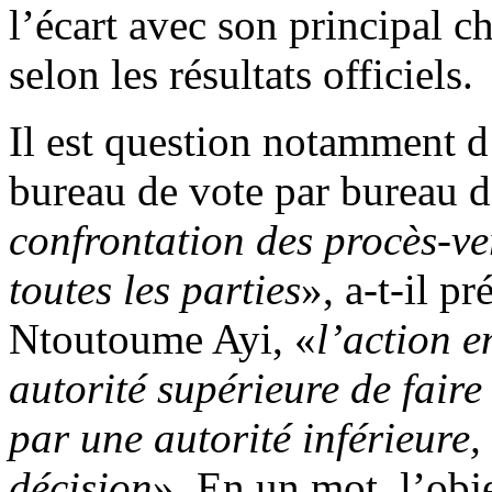
l’écart avec son principal c
selon les résultats officiels.
Il est question notamment d
bureau de vote par bureau d
confrontation des procès-v
toutes les parties
», a-t-il p
Ntoutoume Ayi, «
l’action 
autorité supérieure de faire
par une autorité inférieure,
décision
». En un mot, l’obje