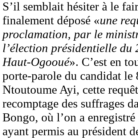
S’il semblait hésiter à le fa
finalement déposé «
une req
proclamation, par le ministr
l’élection présidentielle d
Haut-Ogooué
». C’est en to
porte-parole du candidat le
Ntoutoume Ayi, cette requête
recomptage des suffrages da
Bongo, où l’on a enregistré
ayant permis au président d