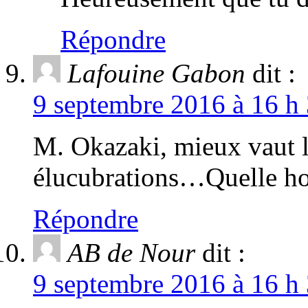
Répondre
Lafouine Gabon
dit :
9 septembre 2016 à 16 h 
M. Okazaki, mieux vaut l
élucubrations…Quelle ho
Répondre
AB de Nour
dit :
9 septembre 2016 à 16 h 