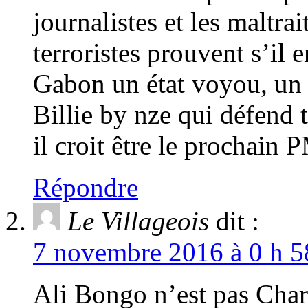
journalistes et les maltra
terroristes prouvent s’il 
Gabon un état voyou, un é
Billie by nze qui défend
il croit être le prochain
Répondre
Le Villageois
dit :
7 novembre 2016 à 0 h 5
Ali Bongo n’est pas Charli