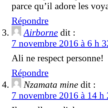
parce qu’il adore les voya
Répondre
Airborne
dit :
7 novembre 2016 à 6 h 3
Ali ne respect personne!
Répondre
Nzamata mine
dit :
7 novembre 2016 à 14 h 