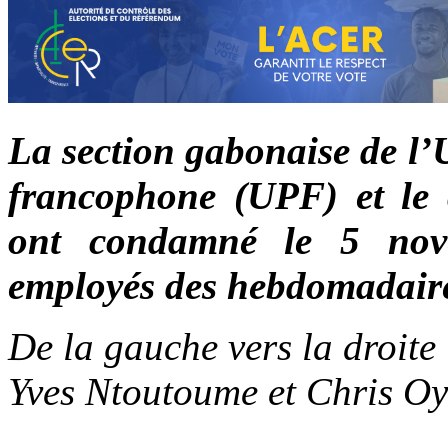
La section gabonaise de l’
francophone (UPF) et le co
ont condamné le 5 nove
employés des hebdomadaires
De la gauche vers la droit
Yves Ntoutoume et Chris 