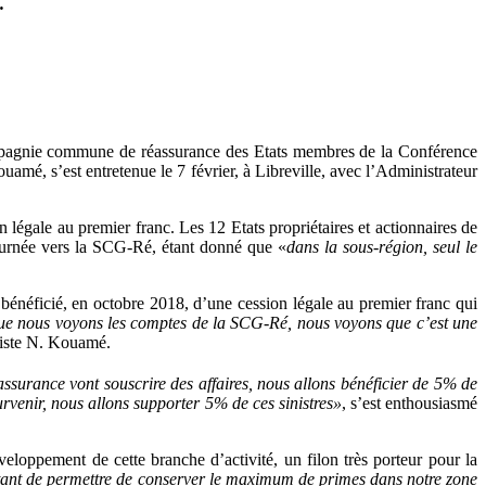
.
Compagnie commune de réassurance des Etats membres de la Conférence
amé, s’est entretenue le 7 février, à Libreville, avec l’Administrateur
n légale au premier franc. Les 12 Etats propriétaires et actionnaires de
 tournée vers la SCG-Ré, étant donné que «
dans la sous-région, seul le
 bénéficié, en octobre 2018, d’une cession légale au premier franc qui
ue nous voyons les comptes de la SCG-Ré, nous voyons que c’est une
tiste N. Kouamé.
ssurance vont souscrire des affaires, nous allons bénéficier de 5% de
survenir, nous allons supporter 5% de ces sinistres»
, s’est enthousiasmé
veloppement de cette branche d’activité, un filon très porteur pour la
étant de permettre de conserver le maximum de primes dans notre zone