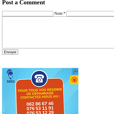
Post a Comment
Nom *