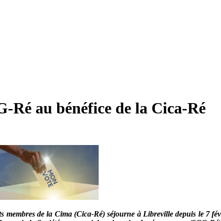
G-Ré au bénéfice de la Cica-Ré
mbres de la Cima (Cica-Ré) séjourne à Libreville depuis le 7 févrie