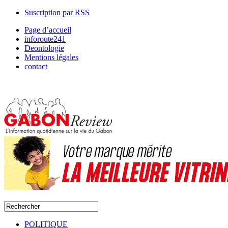
Suscription par RSS
Page d’accueil
inforoute241
Deontologie
Mentions légales
contact
POLITIQUE