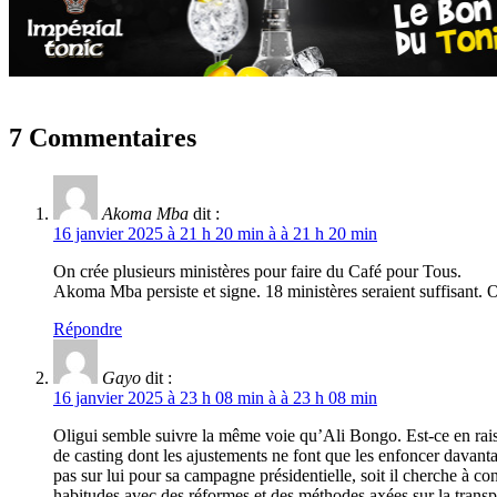
7 Commentaires
Akoma Mba
dit :
16 janvier 2025 à 21 h 20 min à à 21 h 20 min
On crée plusieurs ministères pour faire du Café pour Tous.
Akoma Mba persiste et signe. 18 ministères seraient suffisant. 
Répondre
Gayo
dit :
16 janvier 2025 à 23 h 08 min à à 23 h 08 min
Oligui semble suivre la même voie qu’Ali Bongo. Est-ce en raiso
de casting dont les ajustements ne font que les enfoncer davant
pas sur lui pour sa campagne présidentielle, soit il cherche à c
habitudes avec des réformes et des méthodes axées sur la transpa