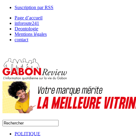
Suscription par RSS
Page d’accueil
inforoute241
Deontologie
Mentions légales
contact
POLITIQUE