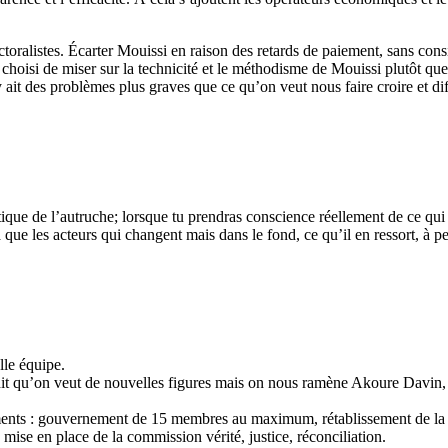
toralistes. Écarter Mouissi en raison des retards de paiement, sans consi
hoisi de miser sur la technicité et le méthodisme de Mouissi plutôt que 
 y ait des problèmes plus graves que ce qu’on veut nous faire croire et dif
ique de l’autruche; lorsque tu prendras conscience réellement de ce qui se
les acteurs qui changent mais dans le fond, ce qu’il en ressort, à peu
lle équipe.
n dit qu’on veut de nouvelles figures mais on nous ramène Akoure Davin
ements : gouvernement de 15 membres au maximum, rétablissement de
mise en place de la commission vérité, justice, réconciliation.