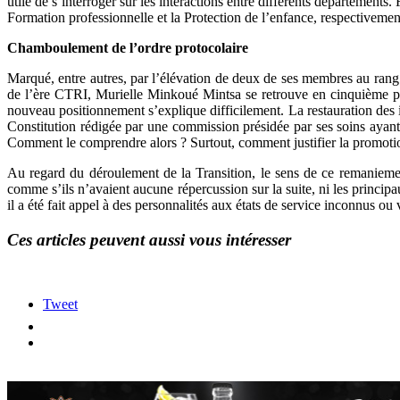
utile de s’interroger sur les interactions entre différents départements.
Formation professionnelle et la Protection de l’enfance, respectivement
Chamboulement de l’ordre protocolaire
Marqué, entre autres, par l’élévation de deux de ses membres au ran
de l’ère CTRI, Murielle Minkoué Mintsa se retrouve en cinquième p
nouveau positionnement s’explique difficilement. La restauration des in
Constitution rédigée par une commission présidée par ses soins ayant
Comment le comprendre alors ? Surtout, comment justifier la promotio
Au regard du déroulement de la Transition, le sens de ce remaniemen
comme s’ils n’avaient aucune répercussion sur la suite, ni les princi
il a été fait appel à des personnalités aux états de service inconnus 
Ces articles peuvent aussi vous intéresser
Tweet