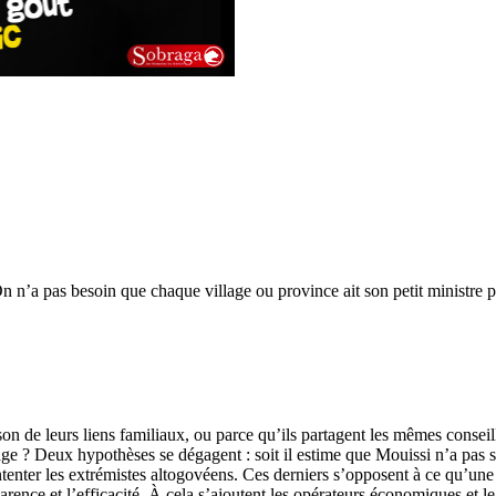
On n’a pas besoin que chaque village ou province ait son petit ministre 
n de leurs liens familiaux, ou parce qu’ils partagent les mêmes conseill
age ? Deux hypothèses se dégagent : soit il estime que Mouissi n’a pas
ontenter les extrémistes altogovéens. Ces derniers s’opposent à ce qu’un
rence et l’efficacité. À cela s’ajoutent les opérateurs économiques et l