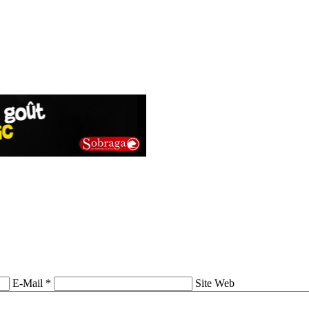
E-Mail *
Site Web