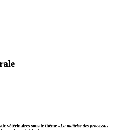
rale
stic vétérinaires sous le thème «
La maîtrise des processus