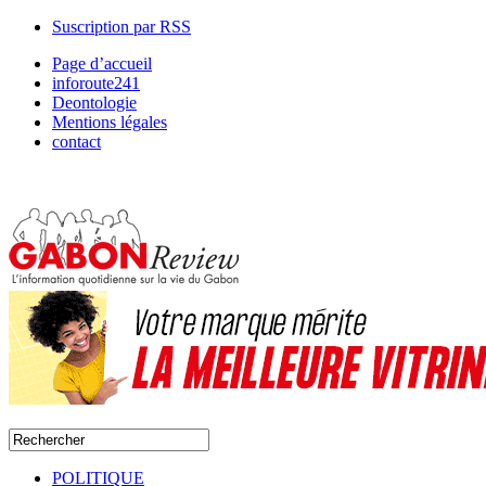
Suscription par RSS
Page d’accueil
inforoute241
Deontologie
Mentions légales
contact
POLITIQUE