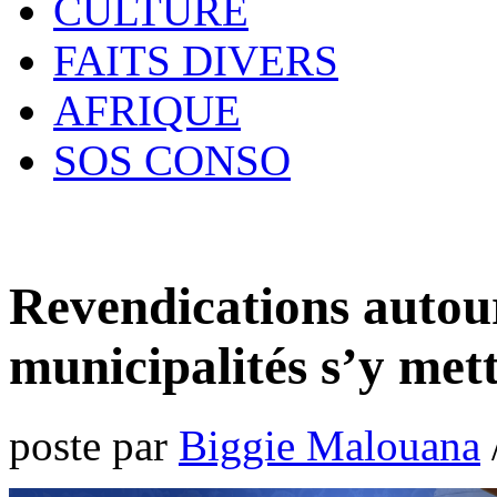
CULTURE
FAITS DIVERS
AFRIQUE
SOS CONSO
Revendications autour 
municipalités s’y met
poste par
Biggie Malouana