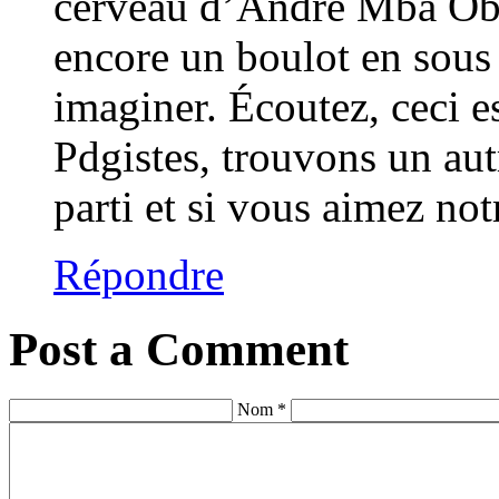
cerveau d’André Mba Obam
encore un boulot en sous
imaginer. Écoutez, ceci es
Pdgistes, trouvons un aut
parti et si vous aimez not
Répondre
Post a Comment
Nom *