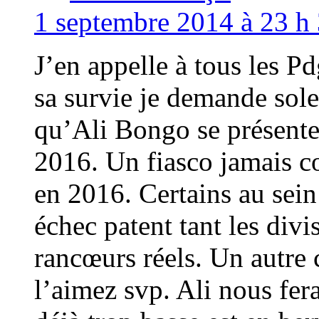
1 septembre 2014 à 23 h 
J’en appelle à tous les P
sa survie je demande sol
qu’Ali Bongo se présente
2016. Un fiasco jamais co
en 2016. Certains au sein
échec patent tant les divi
rancœurs réels. Un autre 
l’aimez svp. Ali nous fer