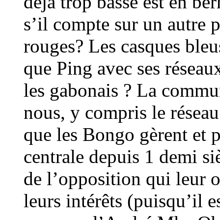
déjà trop basse est en ber
s’il compte sur un autre p
rouges? Les casques bleus
que Ping avec ses réseau
les gabonais ? La commun
nous, y compris le réseau
que les Bongo gèrent et p
centrale depuis 1 demi siè
de l’opposition qui leur 
leurs intérêts (puisqu’il 