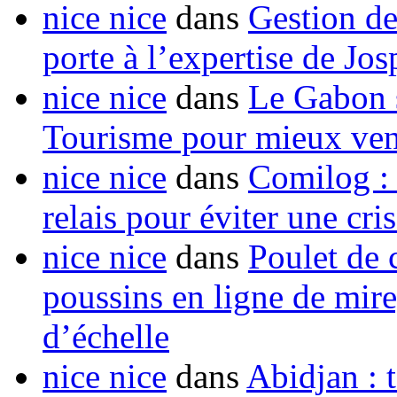
nice nice
dans
Gestion de
porte à l’expertise de Jo
nice nice
dans
Le Gabon s
Tourisme pour mieux vend
nice nice
dans
Comilog :
relais pour éviter une cr
nice nice
dans
Poulet de c
poussins en ligne de mir
d’échelle
nice nice
dans
Abidjan : t