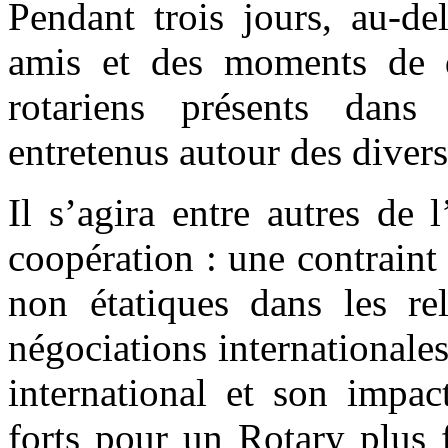
Pendant trois jours, au-de
amis et des moments de dé
rotariens présents dans 
entretenus autour des divers
Il s’agira entre autres de
coopération : une contraint
non étatiques dans les rel
négociations internationale
international et son impac
forts pour un Rotary plus f