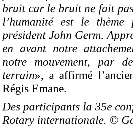
bruit car le bruit ne fait p
l’humanité est le thème 
président John Germ. Appro
en avant notre attacheme
notre mouvement, par des
terrain
», a affirmé l’ancie
Régis Emane.
Des participants la 35e con
Rotary internationale. © 