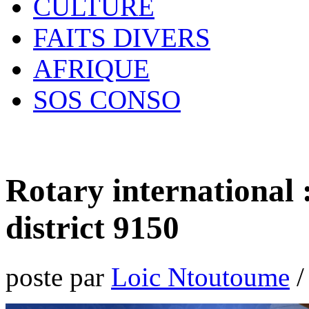
CULTURE
FAITS DIVERS
AFRIQUE
SOS CONSO
Rotary international :
district 9150
poste par
Loic Ntoutoume