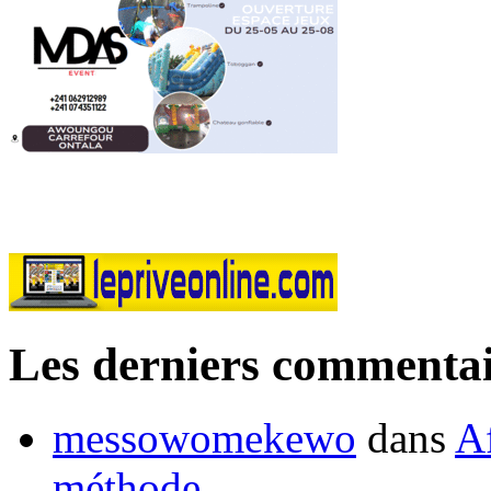
Les derniers commentai
messowomekewo
dans
Af
méthode