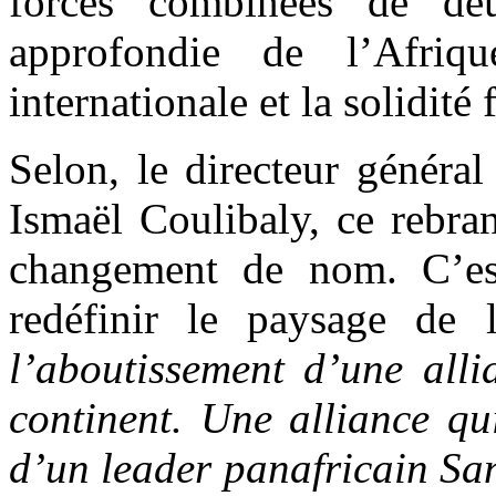
forces combinées de de
approfondie de l’Afriq
internationale et la solidité
Selon, le directeur généra
Ismaël Coulibaly, ce rebra
changement de nom. C’est
redéfinir le paysage de 
l’aboutissement d’une alli
continent. Une alliance qui
d’un leader panafricain Sa