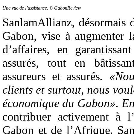
Une vue de l’assistance. © GabonReview
SanlamAllianz, désormais d
Gabon, vise à augmenter la
d’affaires, en garantissan
assurés, tout en bâtissa
assureurs et assurés
. «Nou
clients et surtout, nous vo
économique du Gabon». En
contribuer activement à l
Gabon et de l’Afrique. San