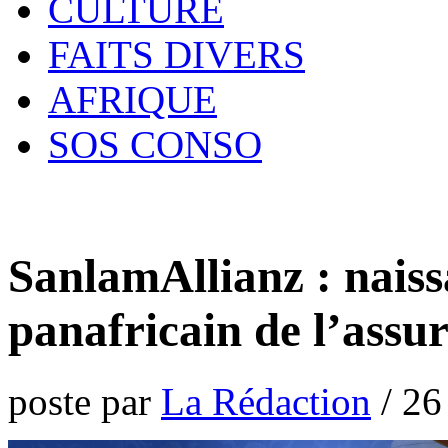
CULTURE
FAITS DIVERS
AFRIQUE
SOS CONSO
SanlamAllianz : nais
panafricain de l’ass
poste par
La Rédaction
/
26