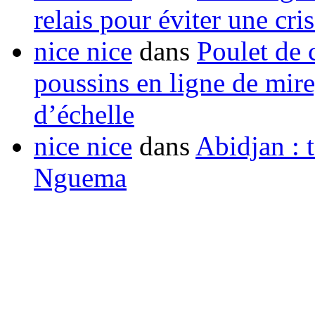
relais pour éviter une cr
nice nice
dans
Poulet de c
poussins en ligne de mir
d’échelle
nice nice
dans
Abidjan : t
Nguema