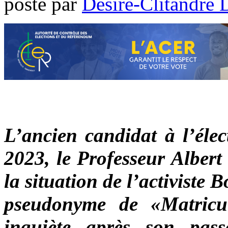
poste par
Désiré-Clitandre 
L’ancien candidat à l’élec
2023, le Professeur Albert
la situation de l’activist
pseudonyme de «Matricul
inquiète après son pass