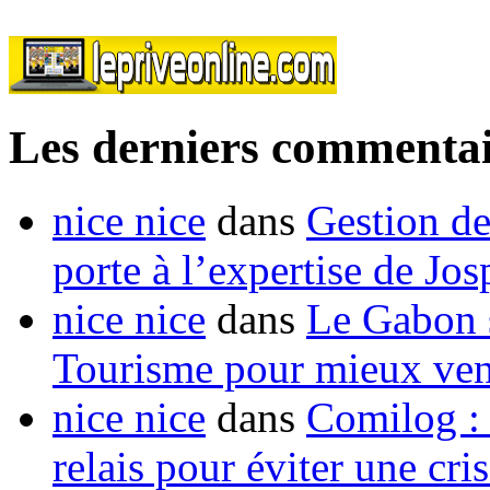
Les derniers commentai
nice nice
dans
Gestion de
porte à l’expertise de Jo
nice nice
dans
Le Gabon s
Tourisme pour mieux vend
nice nice
dans
Comilog :
relais pour éviter une cr