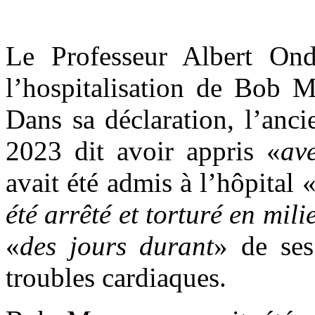
Le Professeur Albert Ond
l’hospitalisation de Bob 
Dans sa déclaration, l’anci
2023 dit avoir appris «
av
avait été admis à l’hôpital 
été arrêté et torturé en mili
«
des jours durant
» de se
troubles cardiaques.