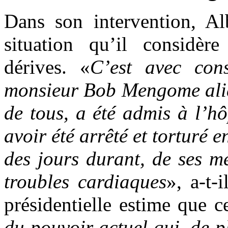
Dans son intervention, A
situation qu’il considèr
dérives. «
C’est avec cons
monsieur Bob Mengome alias
de tous, a été admis à l’hô
avoir été arrêté et torturé e
des jours durant, de ses m
troubles cardiaques
», a-t-
présidentielle estime que ce
du pouvoir actuel qui, de pl