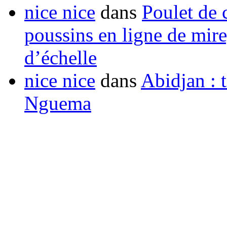
nice nice
dans
Poulet de c
poussins en ligne de mir
d’échelle
nice nice
dans
Abidjan : t
Nguema