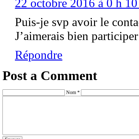
22 octobre 2016 à 0 h 10
Puis-je svp avoir le cont
J’aimerais bien participer
Répondre
Post a Comment
Nom *