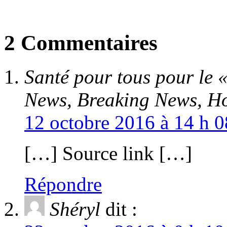
2 Commentaires
Santé pour tous pour le «
News, Breaking News, H
12 octobre 2016 à 14 h 0
[…] Source link […]
Répondre
Shéryl
dit :