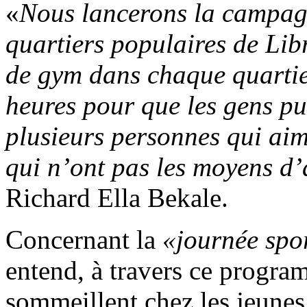
«
Nous lancerons la campagn
quartiers populaires de Lib
de gym dans chaque quartie
heures pour que les gens pui
plusieurs personnes qui aim
qui n’ont pas les moyens d’a
Richard Ella Bekale.
Concernant la
«journée spor
entend, à travers ce program
sommeillent chez les jeune