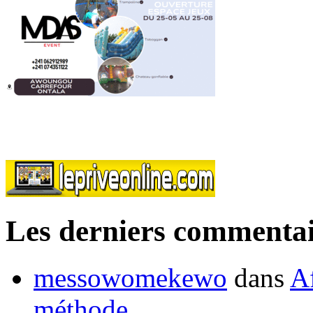
Les derniers commentai
messowomekewo
dans
Af
méthode