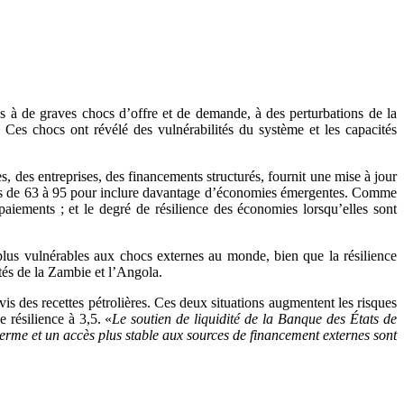
s à de graves chocs d’offre et de demande, à des perturbations de la
 Ces chocs ont révélé des vulnérabilités du système et les capacités
s, des entreprises, des financements structurés, fournit une mise à jour
e pays de 63 à 95 pour inclure davantage d’économies émergentes. Comme
aiements ; et le degré de résilience des économies lorsqu’elles sont
 plus vulnérables aux chocs externes au monde, bien que la résilience
ôtés de la Zambie et l’Angola.
s des recettes pétrolières. Ces deux situations augmentent les risques
e résilience à 3,5. «
Le soutien de liquidité de la Banque des États de
erme et un accès plus stable aux sources de financement externes sont