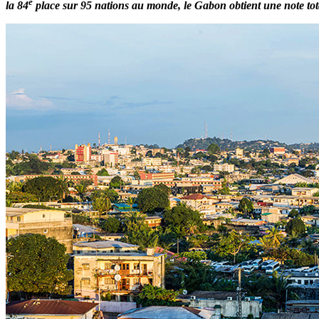
e
la 84
place sur 95 nations au monde, le Gabon obtient une note total