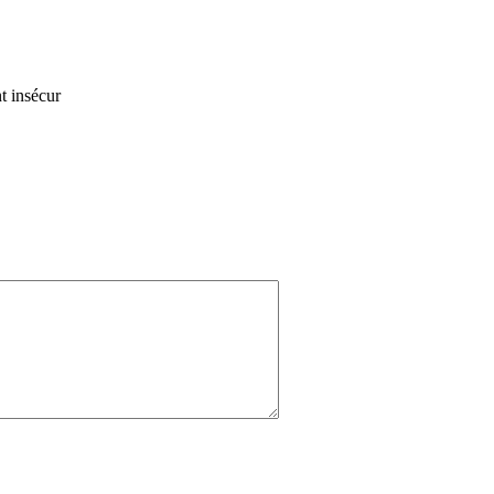
t insécur