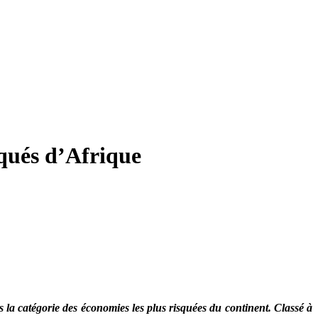
squés d’Afrique
s la catégorie des économies les plus risquées du continent. Classé à