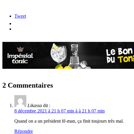
Tweet
2 Commentaires
Likassa
dit :
8 décembre 2021 à 21 h 07 min à à 21 h 07 min
Quand on a un président fé-man, ça finit toujours très mal.
Répondre