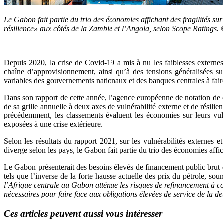
Le Gabon fait partie du trio des économies affichant des fragilités sur 
résilience» aux côtés de la Zambie et l’Angola, selon Scope Ratings
Depuis 2020, la crise de Covid-19 a mis à nu les faiblesses externe
chaîne d’approvisionnement, ainsi qu’à des tensions généralisées su
variables des gouvernements nationaux et des banques centrales à faire
Dans son rapport de cette année, l’agence européenne de notation de cré
de sa grille annuelle à deux axes de vulnérabilité externe et de rési
précédemment, les classements évaluent les économies sur leurs vuln
exposées à une crise extérieure.
Selon les résultats du rapport 2021, sur les vulnérabilités externes
diverge selon les pays, le Gabon fait partie du trio des économies affic
Le Gabon présenterait des besoins élevés de financement public brut d
tels que l’inverse de la forte hausse actuelle des prix du pétrole, sou
l’Afrique centrale au Gabon atténue les risques de refinancement à c
nécessaires pour faire face aux obligations élevées de service de la de
Ces articles peuvent aussi vous intéresser