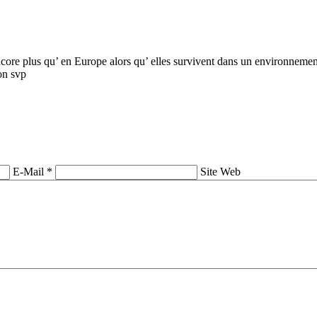
encore plus qu’ en Europe alors qu’ elles survivent dans un environnemen
ion svp
E-Mail *
Site Web