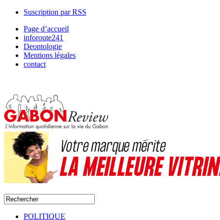
Suscription par RSS
Page d’accueil
inforoute241
Deontologie
Mentions légales
contact
POLITIQUE