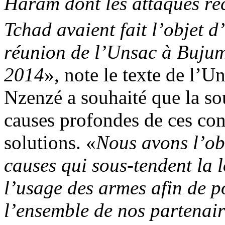
Haram dont les attaques ré
Tchad avaient fait l’objet 
réunion de l’Unsac à Buju
2014
», note le texte de l’U
Nzenzé a souhaité que la sou
causes profondes de ces con
solutions. «
Nous avons l’obl
causes qui sous-tendent la l
l’usage des armes afin de po
l’ensemble de nos partenai