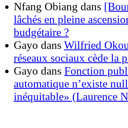
Nfang Obiang
dans
[Bou
lâchés en pleine ascensio
budgétaire ?
Gayo
dans
Wilfried Okou
réseaux sociaux cède la pl
Gayo
dans
Fonction publ
automatique n’existe nulle
inéquitable» (Laurence 