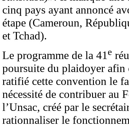
cinq pays ayant annoncé avo
étape (Cameroun, Républiq
et Tchad).
e
Le programme de la 41
réu
poursuite du plaidoyer afin
ratifié cette convention le f
nécessité de contribuer au F
l’Unsac, créé par le secréta
rationnaliser le fonctionnem