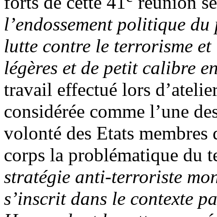
forts de cette 41
réunion se
l’endossement politique du p
lutte contre le terrorisme et
légères et de petit calibre e
travail effectué lors d’atelie
considérée comme l’une des 
volonté des Etats membres d
corps la problématique du t
stratégie anti-terroriste mo
s’inscrit dans le contexte pa