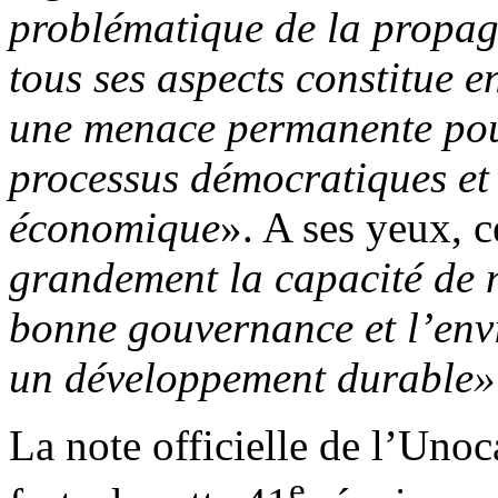
problématique de la
propag
tous ses aspects constitue 
une menace permanente pour
processus démocratiques et
économique
». A ses yeux, c
grandement la capacité de n
bonne gouvernance et l’env
un développement durable»
La note officielle de l’Uno
e