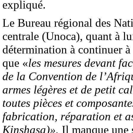
expliqué.
Le Bureau régional des Nat
centrale (Unoca), quant à lui
détermination à continuer à
que «
les mesures devant fac
de la Convention de l’Afriq
armes légères et de petit ca
toutes pièces et composante
fabrication, réparation et
Kinshasa)».
Il manque une s