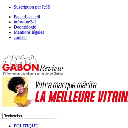
Suscription par RSS
Page d’accueil
inforoute241
Deontologie
Mentions légales
contact
POLITIQUE