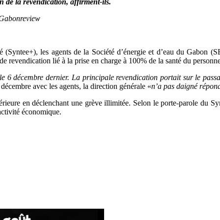
n de la revendication, affirment-ils.
© Gabonreview
cité (Syntee+), les agents de la Société d’énergie et d’eau du Gabon 
t de revendication lié à la prise en charge à 100% de la santé du personn
 le 6 décembre dernier. La principale revendication portait sur le pa
écembre avec les agents, la direction générale «
n’a pas daigné répond
upérieure en déclenchant une grève illimitée. Selon le porte-parole du Sy
’activité économique.