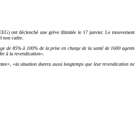
(SEEG) ont déclenché une grève illimitée le 17 janvier. Le mouvement
el non cadre.
ssage de 85% à 100% de la prise en charge de la santé de 1600 agents
re à la revendication
».
ntee+, «
la situation durera aussi longtemps que leur revendication ne