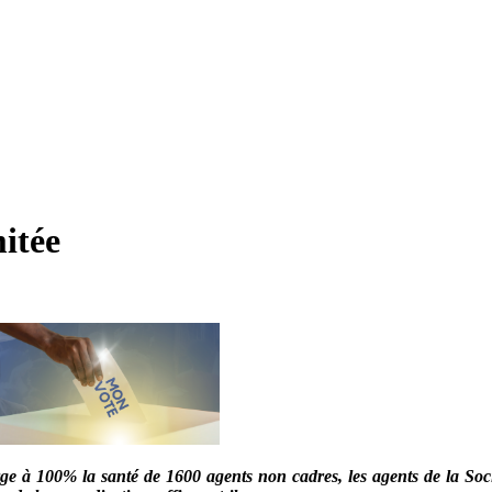
itée
arge à 100% la santé de 1600 agents non cadres, les agents de la S