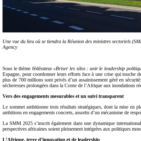
Une vue du lieu où se tiendra la Réunion des ministres sectoriels (
Agency
Sous le thème fédérateur
«Briser les silos : unir le leadership politi
Espagne, pour coordonner leurs efforts face à une crise qui touche d
plus de 700 millions sont privés d’un assainissement géré en sécur
sécheresses prolongées dans la Corne de l’Afrique aux inondations récu
Vers des engagements mesurables et un suivi transparent
Le sommet ambitionne trois résultats stratégiques, dont la mise en p
ambitions en engagements concrets, assortis d’un mécanisme de respons
La SMM 2025 s’inscrit également dans une dynamique internationale,
perspectives africaines soient pleinement intégrées aux politiques mondi
L’Afrique, terre d’innovation et de leadership