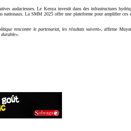
tiatives audacieuses. Le Kenya investit dans des infrastructures hydriq
plans nationaux. La SMM 2025 offre une plateforme pour amplifier ces 
tique rencontre le partenariat, les résultats suivent»
, affirme Muya
t durable»
.