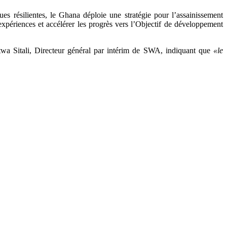
ues résilientes, le Ghana déploie une stratégie pour l’assainissement
expériences et accélérer les progrès vers l’Objectif de développement
twa Sitali, Directeur général par intérim de SWA, indiquant que
«le