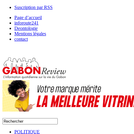
Suscription par RSS
Page d’accueil
inforoute241
Deontologie
Mentions légales
contact
POLITIQUE