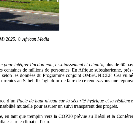
SMM) 2025. © African Media
que pour intégrer l’action eau, assainissement et climat»
, plus de 60 pa
es centaines de millions de personnes. En Afrique subsaharienne, près d
ité, selon les données du Programme conjoint OMS/UNICEF. Ces vulnérab
rrentes au Sahel. Il s’agit donc de faire de ce rendez-vous une réponse
lace d’un
Pacte de haut niveau sur la sécurité hydrique et la résilience
abilité mutuelle pour assurer un suivi transparent des progrès.
 en tant que tremplin vers la COP30 prévue au Brésil et la Conférence
ales sur le climat et l’eau.