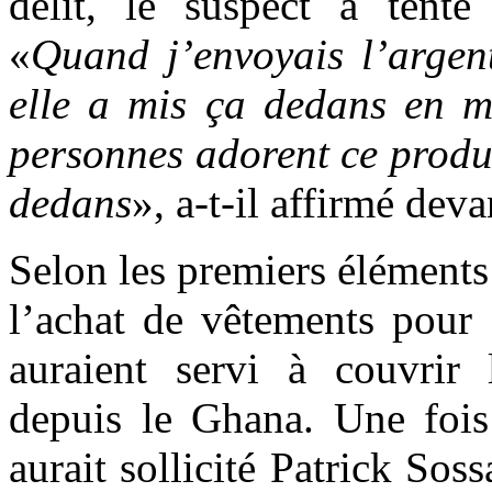
délit, le suspect a tenté
«
Quand j’envoyais l’arge
elle a mis ça dedans en m
personnes adorent ce produi
dedans
», a-t-il affirmé dev
Selon les premiers éléments 
l’achat de vêtements pour
auraient servi à couvrir
depuis le Ghana. Une fois 
aurait sollicité Patrick So