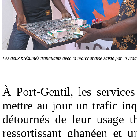
Les deux présumés trafiquants avec la marchandise saisie par l’Oc
À Port-Gentil, les service
mettre au jour un trafic i
détournés de leur usage 
ressortissant ghanéen et u