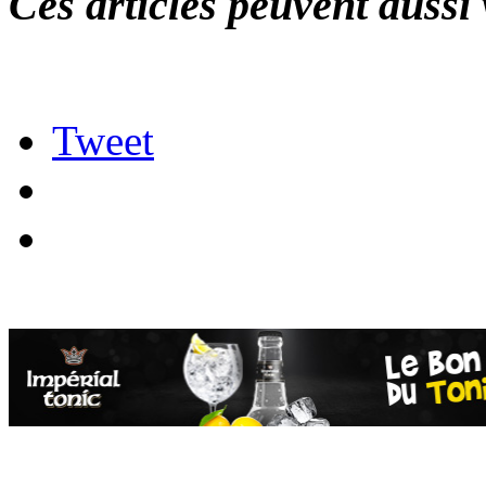
Ces articles peuvent aussi 
Tweet