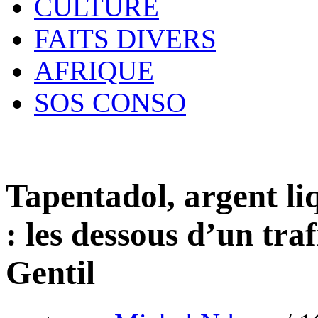
CULTURE
FAITS DIVERS
AFRIQUE
SOS CONSO
Tapentadol, argent liq
: les dessous d’un traf
Gentil