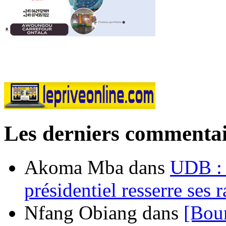
Les derniers commentai
Akoma Mba
dans
UDB : u
présidentiel resserre ses
Nfang Obiang
dans
[Bou