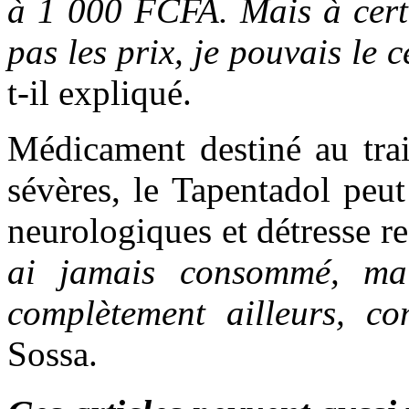
à 1 000 FCFA. Mais à certa
pas les prix, je pouvais le
t-il expliqué.
Médicament destiné au tra
sévères, le Tapentadol peu
neurologiques et détresse re
ai jamais consommé, mais
complètement ailleurs, c
Sossa.