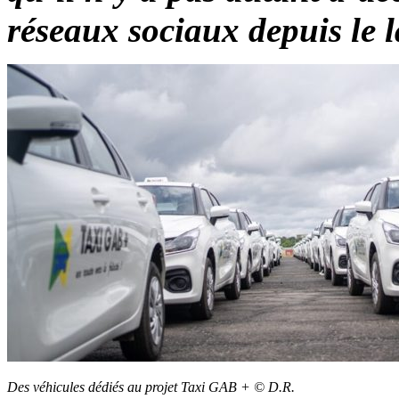
réseaux sociaux depuis le l
Des véhicules dédiés au projet Taxi GAB + © D.R.