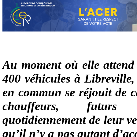
Au moment où elle attend 
400 véhicules à Libreville,
en commun se réjouit de c
chauffeurs, futurs p
quotidiennement de leur ve
qu’il n’y a pas autant d’acc