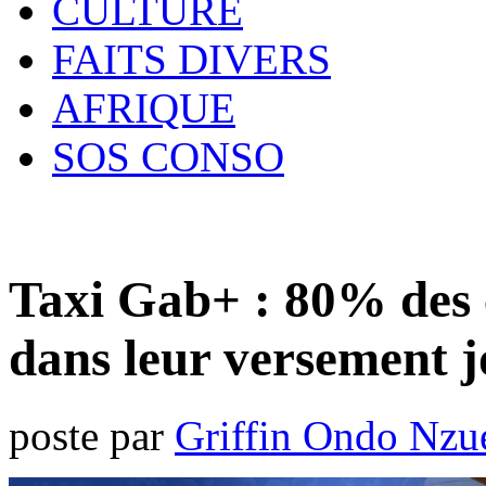
CULTURE
FAITS DIVERS
AFRIQUE
SOS CONSO
Taxi Gab+ : 80% des 
dans leur versement j
poste par
Griffin Ondo Nzu