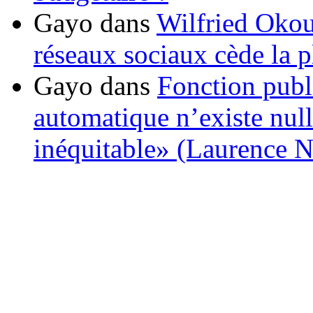
Gayo
dans
Wilfried Okou
réseaux sociaux cède la pl
Gayo
dans
Fonction publ
automatique n’existe nulle
inéquitable» (Laurence 