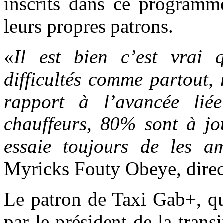
inscrits dans ce programme
leurs propres patrons.
«
Il est bien c’est vrai 
difficultés comme partout, 
rapport à l’avancée lié
chauffeurs, 80% sont à jo
essaie toujours de les a
Myricks Fouty Obeye, direc
Le patron de Taxi Gab+, qu
par le président de la transi