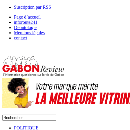
Suscription par RSS
Page d’accueil
inforoute241
Deontologie
Mentions légales
contact
POLITIQUE