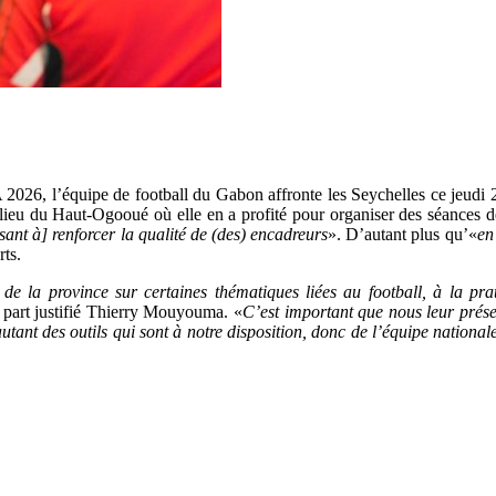
26, l’équipe de football du Gabon affronte les Seychelles ce jeudi 20 
ieu du Haut-Ogooué où elle en a profité pour organiser des séances de 
visant à] renforcer la qualité de (des) encadreurs
». D’autant plus qu’«
en
rts.
 la province sur certaines thématiques liées au football, à la pratiq
a part justifié Thierry Mouyouma. «
C’est important que nous leur présen
autant des outils qui sont à notre disposition, donc de l’équipe nationa