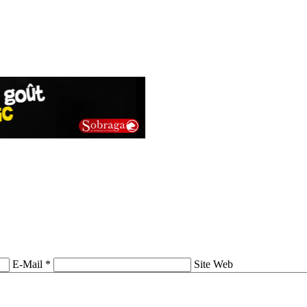
E-Mail *
Site Web