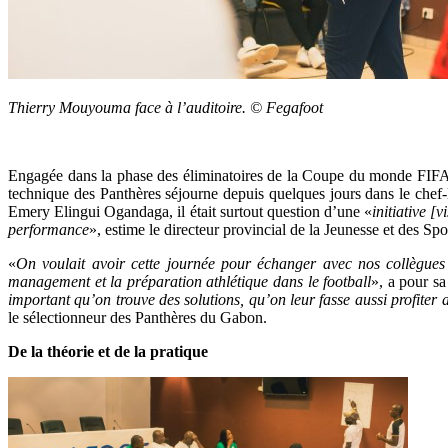
Thierry Mouyouma face à l’auditoire. © Fegafoot
Engagée dans la phase des éliminatoires de la Coupe du monde FIFA 20
technique des Panthères séjourne depuis quelques jours dans le chef-l
Emery Elingui Ogandaga, il était surtout question d’une «
initiative [
performance
», estime le directeur provincial de la Jeunesse et des Spo
«
On voulait avoir cette journée pour échanger avec nos collègues de
management et la préparation athlétique dans le football
», a pour s
important qu’on trouve des solutions, qu’on leur fasse aussi profiter 
le sélectionneur des Panthères du Gabon.
De la théorie et de la pratique