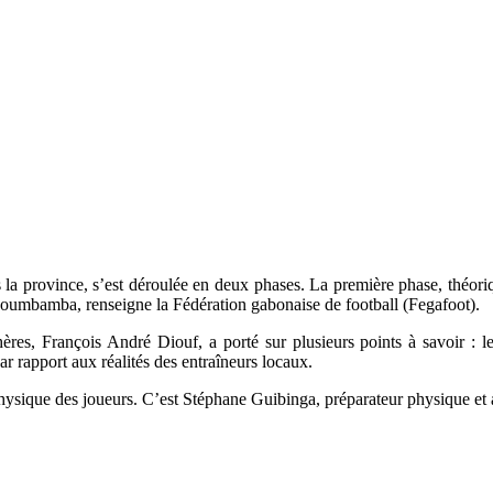
 la province, s’est déroulée en deux phases. La première phase, théoriqu
Moumbamba, renseigne la Fédération gabonaise de football (Fegafoot).
es, François André Diouf, a porté sur plusieurs points à savoir : le
r rapport aux réalités des entraîneurs locaux.
physique des joueurs. C’est Stéphane Guibinga, préparateur physique et 