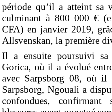
période qu’il a atteint sa
culminant à 800 000 € (en
CFA) en janvier 2019, grâc
Allsvenskan, la première di
Il a ensuite poursuivi s
Gorica, où il a évolué ent
avec Sarpsborg 08, où il 
Sarpsborg, Ngouali a dispu
confondues, confirmant 
blessures ayant ponctué son