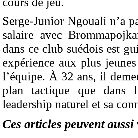
cours de jeu.
Serge-Junior Ngouali n’a pa
salaire avec Brommapojka
dans ce club suédois est gu
expérience aux plus jeunes 
l’équipe. À 32 ans, il demeu
plan tactique que dans l
leadership naturel et sa con
Ces articles peuvent aussi 