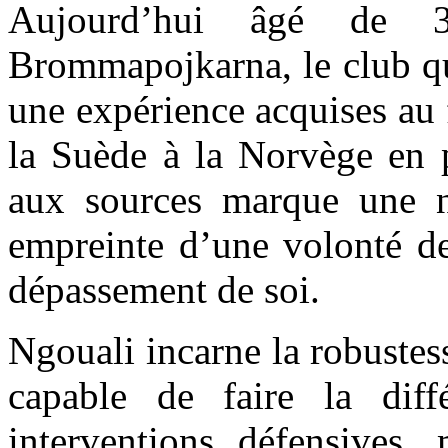
Aujourd’hui âgé de 3
Brommapojkarna, le club qu
une expérience acquises au 
la Suède à la Norvège en p
aux sources marque une no
empreinte d’une volonté de
dépassement de soi.
Ngouali incarne la robustess
capable de faire la dif
interventions défensives, 