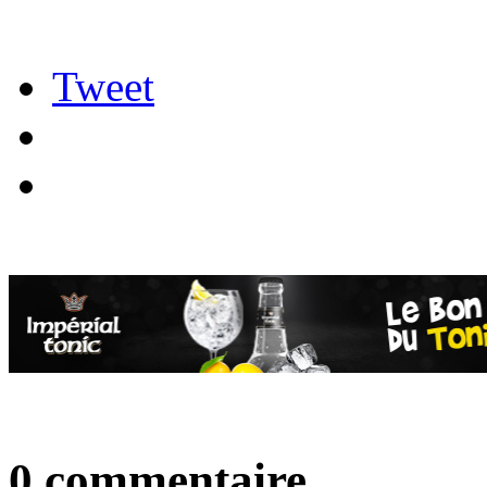
Tweet
0 commentaire