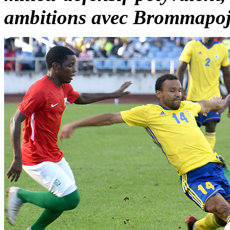
ambitions avec Brommapoj