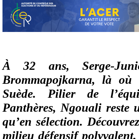
À 32 ans, Serge-Juni
Brommapojkarna, là où 
Suède. Pilier de l’équ
Panthères, Ngouali reste u
qu’en sélection. Découvrez
milieu défensif polyvalent