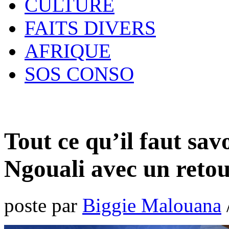
CULTURE
FAITS DIVERS
AFRIQUE
SOS CONSO
Tout ce qu’il faut sav
Ngouali avec un retou
poste par
Biggie Malouana