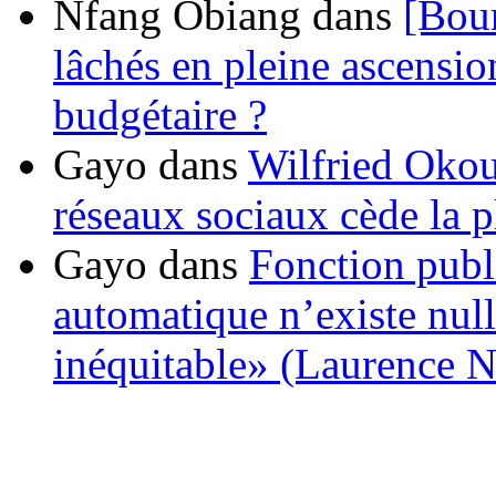
Nfang Obiang
dans
[Bou
lâchés en pleine ascensio
budgétaire ?
Gayo
dans
Wilfried Okou
réseaux sociaux cède la pl
Gayo
dans
Fonction publ
automatique n’existe nulle
inéquitable» (Laurence 