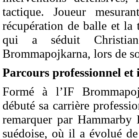
tactique. Joueur mesura
récupération de balle et la 
qui a séduit Christian
Brommapojkarna, lors de so
Parcours professionnel et 
Formé à l’IF Brommapojk
débuté sa carrière professi
remarquer par Hammarby IF
suédoise, où il a évolué d