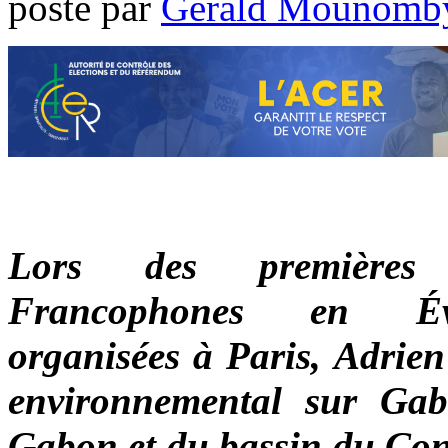
poste par
Gérald Mounomb
Lors des premières R
Francophones en Éval
organisées à Paris, Adri
environnemental sur Gab
Gabon et du bassin du Cong