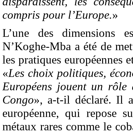
disparaissent, les conséqu
compris pour l’Europe.
»
L’une des dimensions ess
N’Koghe-Mba a été de mettr
les pratiques européennes et 
«
Les choix politiques, éc
Européens jouent un rôle d
Congo
», a-t-il déclaré. Il
européenne, qui repose sur
métaux rares comme le coba