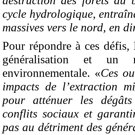
destruction des forêts du 
cycle hydrologique, entraîn
massives vers le nord, en di
Pour répondre à ces défis
généralisation et un r
environnementale. «
Ces out
impacts de l’extraction mi
pour atténuer les dégâts
conflits sociaux et garanti
pas au détriment des généra