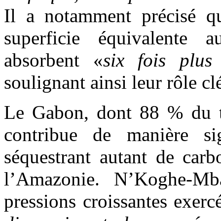
Il a notamment précisé qu
superficie équivalente 
absorbent «
six fois plu
soulignant ainsi leur rôle cl
Le Gabon, dont 88 % du ter
contribue de manière sig
séquestrant autant de car
l’Amazonie. N’Koghe-Mb
pressions croissantes exerc