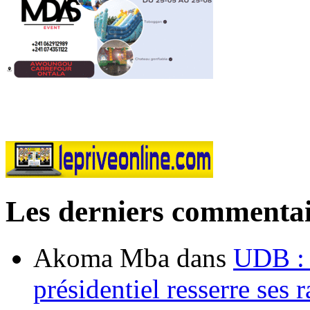
Les derniers commentai
Akoma Mba
dans
UDB : u
présidentiel resserre ses