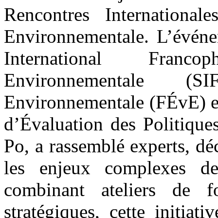
Rencontres International
Environnementale. L’événem
International Franc
Environnementale (S
Environnementale (FÉvE) et 
d’Évaluation des Politique
Po, a rassemblé experts, dé
les enjeux complexes de
combinant ateliers de f
stratégiques, cette initiat