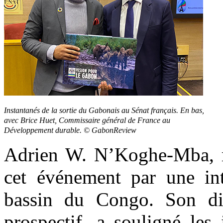
Instantanés de la sortie du Gabonais au Sénat français. En bas,
avec Brice Huet, Commissaire général de France au
Développement durable. © GabonReview
Adrien W. N’Koghe-Mba, r
cet événement par une int
bassin du Congo. Son dis
prospectif, a souligné les