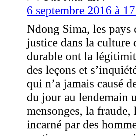
6 septembre 2016 à 17
Ndong Sima, les pays qu
justice dans la culture
durable ont la légitimi
des leçons et s’inqui
qui n’a jamais causé d
du jour au lendemain u
mensonges, la fraude, l
incarné par des hommes