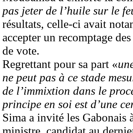
pas jeter de l’huile sur le fe
résultats, celle-ci avait n
accepter un recomptage des
de vote.
Regrettant pour sa part «
une
ne peut pas à ce stade mesu
de l’immixtion dans le proce
principe en soi est d’une ce
Sima a invité les Gabonais 
ministre, candidat au dernier