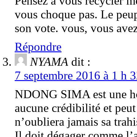
Pensez à vous recycler me
vous choque pas. Le peup
son vote. vous, vous ave
Répondre
NYAMA
dit :
7 septembre 2016 à 1 h 3
NDONG SIMA est une hont
aucune crédibilité et peut
n’oubliera jamais sa trah
Il doit dégager comme l’a