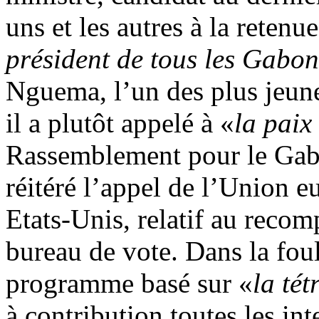
uns et les autres à la retenue
président de tous les Gabon
Nguema, l’un des plus jeunes
il a plutôt appelé à «
la paix
Rassemblement pour le Gab
réitéré l’appel de l’Union e
Etats-Unis, relatif au reco
bureau de vote. Dans la fou
programme basé sur «
la té
à contribution toutes les in