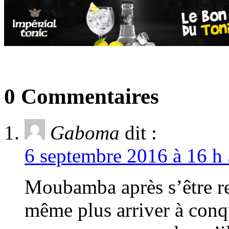
0 Commentaires
Gaboma
dit :
6 septembre 2016 à 16 h 
Moubamba après s’être r
même plus arriver à conq