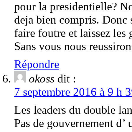
pour la presidentielle? No
deja bien compris. Donc s
faire foutre et laissez le
Sans vous nous reussiront
Répondre
okoss
dit :
7 septembre 2016 à 9 h 3
Les leaders du double la
Pas de gouvernement d’ un