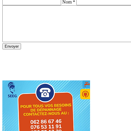
Nom *