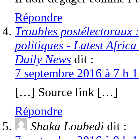
Répondre
Troubles postélectoraux 
politiques - Latest Afri
Daily News
dit :
7 septembre 2016 à 7 h 1
[…] Source link […]
Répondre
Shaka Loubedi
dit :