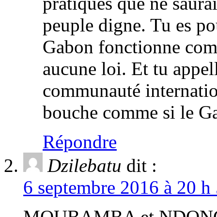
pratiques que ne saura
peuple digne. Tu es po
Gabon fonctionne comm
aucune loi. Et tu appell
communauté internation
bouche comme si le Gab
Répondre
Dzilebatu
dit :
6 septembre 2016 à 20 h 
MOUBAMBA et NDONG S