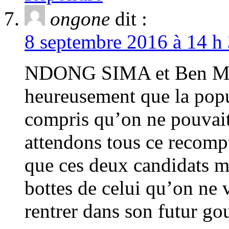
ongone
dit :
8 septembre 2016 à 14 h 
NDONG SIMA et Ben M
heureusement que la popul
compris qu’on ne pouvait
attendons tous ce recompt
que ces deux candidats ma
bottes de celui qu’on ne 
rentrer dans son futur g