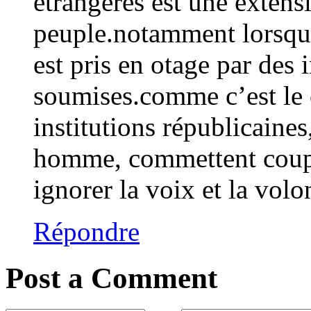
étrangères est une extens
peuple.notamment lorsque
est pris en otage par des i
soumises.comme c’est le 
institutions républicaines
homme, commettent coup 
ignorer la voix et la volo
Répondre
Post a Comment