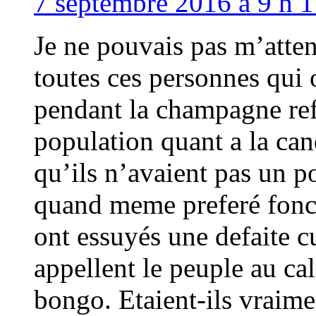
7 septembre 2016 à 9 h 1
Je ne pouvais pas m’atten
toutes ces personnes qui o
pendant la champagne ref
population quant a la can
qu’ils n’avaient pas un po
quand meme preferé foncer
ont essuyés une defaite cu
appellent le peuple au cal
bongo. Etaient-ils vraim