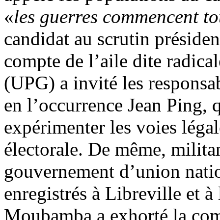
«
les guerres commencent t
candidat au scrutin présiden
compte de l’aile dite radic
(UPG) a invité les responsab
en l’occurrence Jean Ping, q
expérimenter les voies légal
électorale. De même, milita
gouvernement d’union nation
enregistrés à Libreville et 
Moubamba a exhorté la com