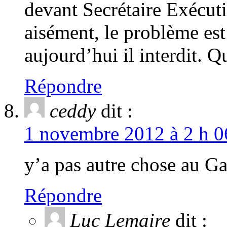
devant Secrétaire Exécut
aisément, le problème est 
aujourd’hui il interdit. Q
Répondre
ceddy
dit :
1 novembre 2012 à 2 h 0
y’a pas autre chose au Ga
Répondre
Luc Lemaire
dit :