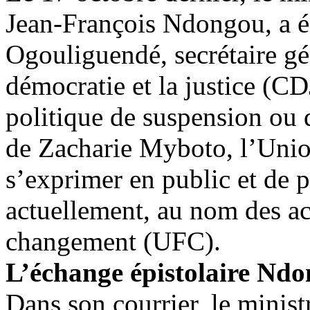
Jean-François Ndongou, a éc
Ogouliguendé, secrétaire gé
démocratie et la justice (C
politique de suspension ou d’
de Zacharie Myboto, l’Unio
s’exprimer en public et de 
actuellement, au nom des ac
changement (UFC).
L’échange épistolaire Nd
Dans son courrier, le ministr