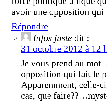
force politique unique q
avoir une opposition qui 
Répondre
Infos juste
dit :
31 octobre 2012 à 12 
Je vous prend au mot 
opposition qui fait le
Apparemment, celle-ci 
cas, que faire??…myst