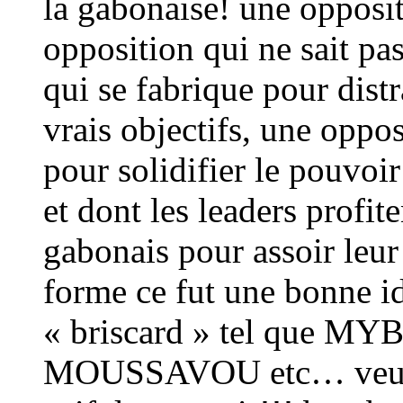
la gabonaise! une opposit
opposition qui ne sait pa
qui se fabrique pour distr
vrais objectifs, une oppo
pour solidifier le pouvoi
et dont les leaders profite
gabonais pour assoir leur
forme ce fut une bonne i
« briscard » tel que
MOUSSAVOU etc… veulent