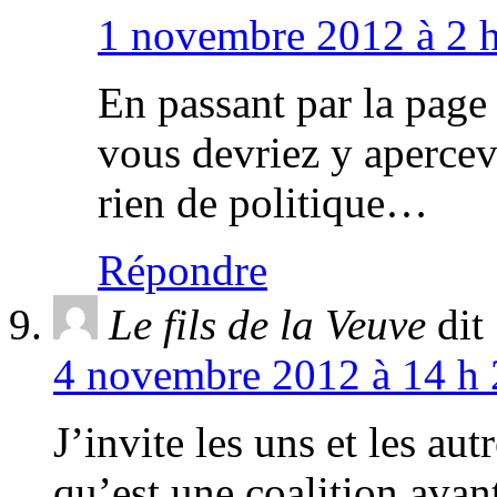
1 novembre 2012 à 2 h
En passant par la page
vous devriez y apercev
rien de politique…
Répondre
Le fils de la Veuve
dit 
4 novembre 2012 à 14 h 
J’invite les uns et les aut
qu’est une coalition avan