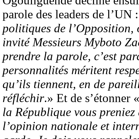
Ogouliguendé décline ensuite
parole des leaders de l’UN :
politiques de l’Opposition,
invité Messieurs Myboto Za
prendre la parole, c’est par
personnalités méritent respe
qu’ils tiennent, en de parei
réfléchir
.» Et de s’étonner 
la République vous preniez 
l’opinion nationale et inter