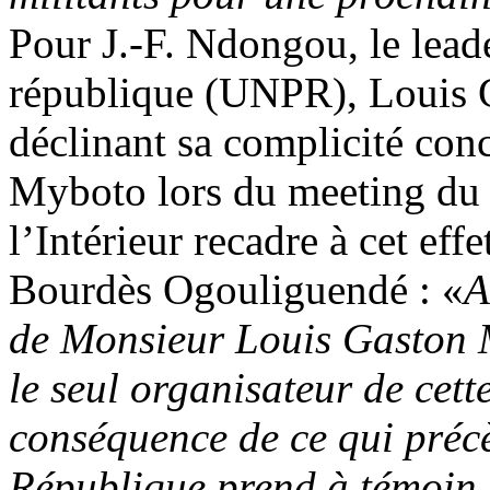
Pour J.-F. Ndongou, le lead
république (UNPR), Louis Ga
déclinant sa complicité conc
Myboto lors du meeting du 
l’Intérieur recadre à cet eff
Bourdès Ogouliguendé : «
A
de Monsieur Louis Gaston 
le seul organisateur de cett
conséquence de ce qui préc
République prend à témoin l