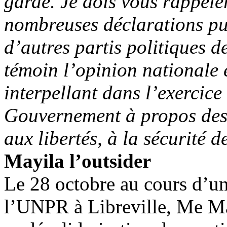
garde. Je dois vous rappele
nombreuses déclarations p
d’autres partis politiques d
témoin l’opinion nationale 
interpellant dans l’exercice
Gouvernement à propos des 
aux libertés, à la sécurité 
Mayila l’outsider
Le 28 octobre au cours d’un
l’UNPR à Libreville, Me May