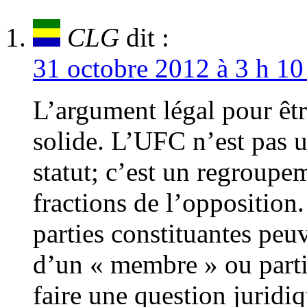
CLG
dit :
31 octobre 2012 à 3 h 10
L’argument légal pour êtr
solide. L’UFC n’est pas un
statut; c’est un regroupem
fractions de l’oppositio
parties constituantes peuv
d’un « membre » ou parti
faire une question jurid