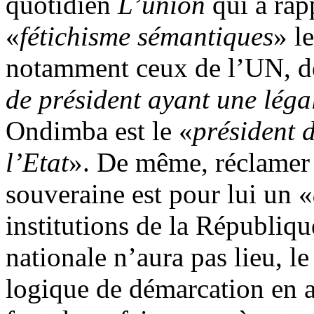
quotidien
L’union
qui a rap
«
fétichisme sémantiques
» l
notamment ceux de l’UN, d
de président ayant une légal
Ondimba est le «
président d
l’Etat
». De même, réclamer 
souveraine est pour lui un «
institutions de la Républiq
nationale n’aura pas lieu, l
logique de démarcation en a