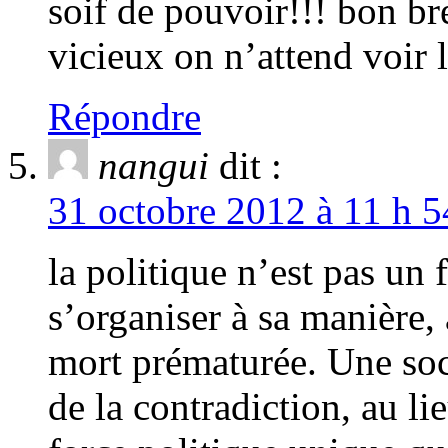
soif de pouvoir!!! bon b
vicieux on n’attend voir l
Répondre
nangui
dit :
31 octobre 2012 à 11 h 5
la politique n’est pas un 
s’organiser à sa manière, 
mort prématurée. Une soci
de la contradiction, au l