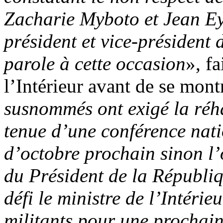
Zacharie Myboto et Jean E
président et vice-président d
parole à cette occasion
», f
l’Intérieur avant de se mont
susnommés ont exigé la réhab
tenue d’une conférence nati
d’octobre prochain sinon l’
du Président de la Républiqu
défi le ministre de l’Intérie
militants pour une prochain