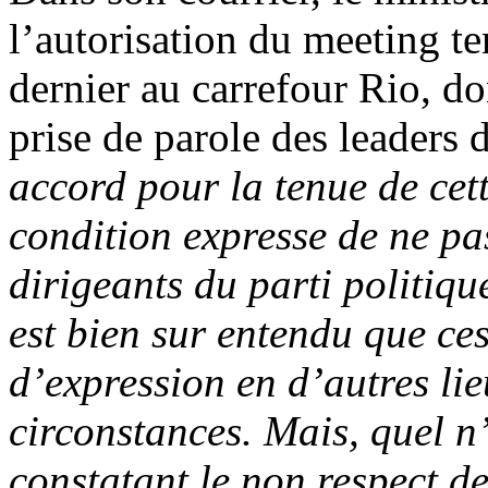
l’autorisation du meeting t
dernier au carrefour Rio, don
prise de parole des leaders 
accord pour la tenue de cett
condition expresse de ne pas
dirigeants du parti politiqu
est bien sur entendu que ces
d’expression en d’autres lie
circonstances. Mais, quel 
constatant le non respect de