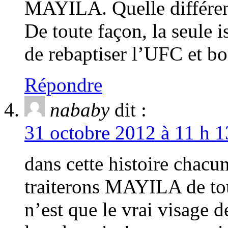
MAYILA. Quelle différenc
De toute façon, la seule
de rebaptiser l’UFC et bo
Répondre
nababy
dit :
31 octobre 2012 à 11 h 1
dans cette histoire chac
traiterons MAYILA de tous
n’est que le vrai visage 