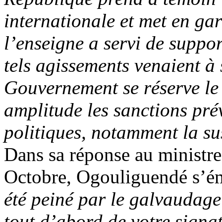
internationale et met en gar
l’enseigne a servi de suppo
tels agissements venaient à
Gouvernement se réserve le 
amplitude les sanctions prév
politiques, notamment la su
Dans sa réponse au ministre 
Octobre, Ogouliguendé s’éme
été peiné par le galvaudag
tout d’abord de votre signat