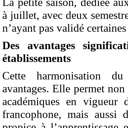
La petite saison, dédiée au
à juillet, avec deux semestr
n’ayant pas validé certaine
Des avantages significat
établissements
Cette harmonisation du 
avantages. Elle permet non
académiques en vigueur da
francophone, mais aussi 
propice à l’apprentissage e