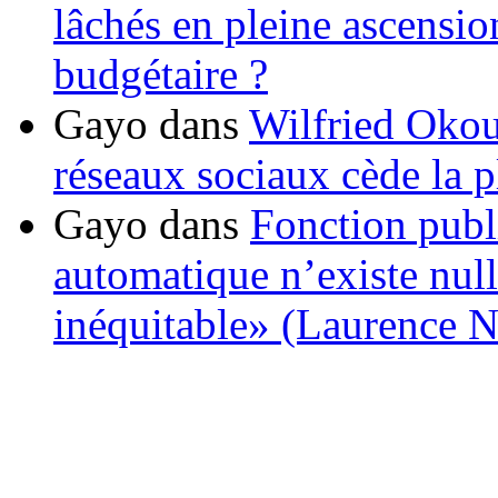
lâchés en pleine ascensio
budgétaire ?
Gayo
dans
Wilfried Okou
réseaux sociaux cède la pl
Gayo
dans
Fonction publ
automatique n’existe nulle
inéquitable» (Laurence 