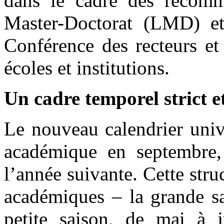
dans le cadre des recomm
Master-Doctorat (LMD) et 
Conférence des recteurs et
écoles et institutions.
Un cadre temporel strict 
Le nouveau calendrier unive
académique en septembre, 
l’année suivante. Cette str
académiques – la grande sa
petite saison, de mai à j