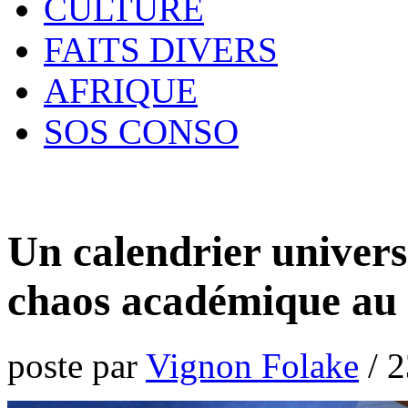
CULTURE
FAITS DIVERS
AFRIQUE
SOS CONSO
Un calendrier univers
chaos académique au
poste par
Vignon Folake
/
2