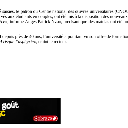
été saisies, le patron du Centre national des œuvres universitaires (CN
servés aux étudiants en couples, ont été mis à la disposition des nouveaux
èce»
, informe Anges Patrick Nzao, précisant que des matelas ont été fou
epuis près de 40 ans, l’université a pourtant vu son offre de formatio
TM risque l’asphyxie»
, craint le recteur.