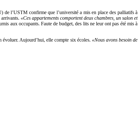
OU) de l’USTM confirme que l’université a mis en place des palliatifs à
 arrivants.
«Ces appartements comportent deux chambres, un salon et
rnis aux occupants. Faute de budget, des lits ne leur ont pas été mis à
n évoluer. Aujourd’hui, elle compte six écoles.
«Nous avons besoin de