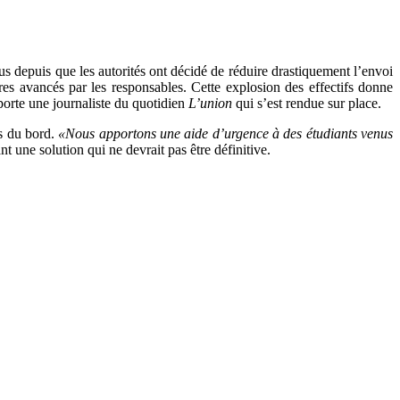
s depuis que les autorités ont décidé de réduire drastiquement l’envoi
fres avancés par les responsables. Cette explosion des effectifs donne
porte une journaliste du quotidien
L’union
qui s’est rendue sur place.
ns du bord.
«Nous apportons une aide d’urgence à des étudiants venus
nt une solution qui ne devrait pas être définitive.