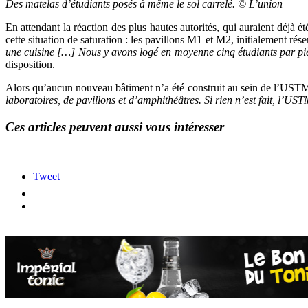
Des matelas d’étudiants posés à même le sol carrelé. © L’union
En attendant la réaction des plus hautes autorités, qui auraient déjà 
cette situation de saturation : les pavillons M1 et M2, initialement ré
une cuisine […] Nous y avons logé en moyenne cinq étudiants par pi
disposition.
Alors qu’aucun nouveau bâtiment n’a été construit au sein de l’USTM d
laboratoires, de pavillons et d’amphithéâtres. Si rien n’est fait, l’US
Ces articles peuvent aussi vous intéresser
Tweet