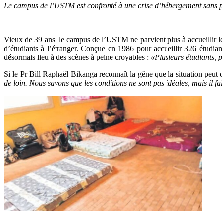
Le campus de l’USTM est confronté à une crise d’hébergement sans 
Vieux de 39 ans, le campus de l’USTM ne parvient plus à accueillir le
d’étudiants à l’étranger. Conçue en 1986 pour accueillir 326 étudiant
désormais lieu à des scènes à peine croyables :
«Plusieurs étudiants, 
Si le Pr Bill Raphaël Bikanga reconnaît la gêne que la situation peut 
de loin. Nous savons que les conditions ne sont pas idéales, mais il fal