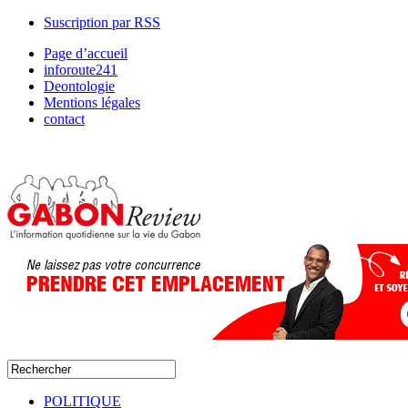
Suscription par RSS
Page d’accueil
inforoute241
Deontologie
Mentions légales
contact
POLITIQUE