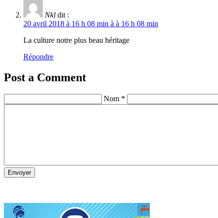
Nkl
dit :
20 avril 2018 à 16 h 08 min à à 16 h 08 min
La culture notre plus beau héritage
Répondre
Post a Comment
Nom *