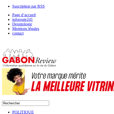
Suscription par RSS
Page d’accueil
inforoute241
Deontologie
Mentions légales
contact
POLITIQUE