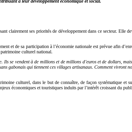
ontribuant à leur développement économique et social.
sant clairement ses priorités de développement dans ce secteur. Elle d
pement et de sa participation à l’économie nationale est prévue afin d’e
 patrimoine culturel national.
ls se vendent à de millions et de millions d’euros et de dollars, mai
isans gabonais qui tiennent ces villages artisanaux. Comment vivront no
 patrimoine culturel, dans le but de connaître, de façon systématique e
njeux économiques et touristiques induits par l’intérêt croissant du publ