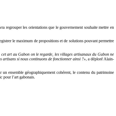
evra regrouper les orientations que le gouvernement souhaite mettre en
nregistrer le maximum de propositions et de solutions pouvant permettre
s cet art au Gabon on le regarde, les villages artisanaux du Gabon ne
s artisans si nous continuons de fonctionner ainsi ?»
, a déploré Alain-
t sur un ensemble géographiquement cohérent, le contenu du patrimoine
ic pour l’art gabonais.