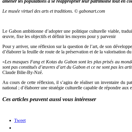
amener les populations à se réapproprier leur patrimoine tout en c
Le musée virtuel des arts et traditions. © gabonart.com
Le Gabon ambitionne d’adopter une politique culturelle viable, tradui
œuvre, fixe les objectifs et définir les moyens pour y parvenir
Pour y arriver, une réflexion sur la question de l’art, de son dévelop
d’élaborer la feuille de route de la préservation et de la valorisation du
«
Les masques Fang et Kotas du Gabon sont les plus prisés au monde. I
sont pas constitués d’œuvres d’art du Gabon et ce ne sont pas les art
Claude Bilie-By-Nzé.
Au cours de cette réflexion, il s’agira de réaliser un inventaire du
national ; d’élaborer une stratégie culturelle capable de répondre aux e
Ces articles peuvent aussi vous intéresser
Tweet