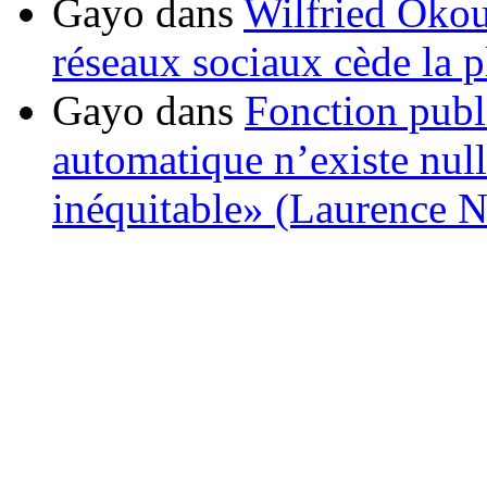
Gayo
dans
Wilfried Okou
réseaux sociaux cède la pl
Gayo
dans
Fonction publ
automatique n’existe nulle
inéquitable» (Laurence 