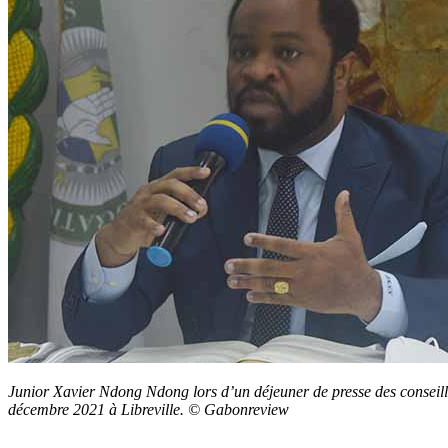
Junior Xavier Ndong Ndong lors d’un déjeuner de presse des conseil
décembre 2021 à Libreville. © Gabonreview