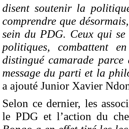
disent soutenir la politi
comprendre que désormais, i
sein du PDG. Ceux qui se d
politiques, combattent 
distingué camarade parce qu
message du parti et la phi
a ajouté Junior Xavier Nd
Selon ce dernier, les assoc
le PDG et l’action du che