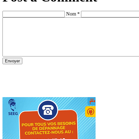
Nom *