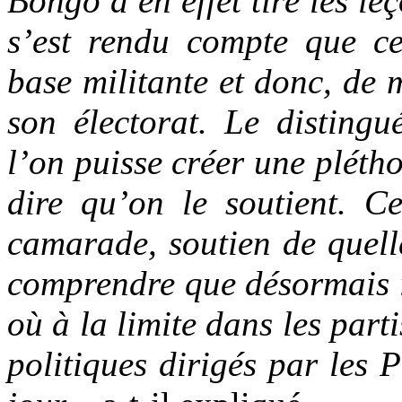
Bongo a en effet tiré les leç
s’est rendu compte que ce
base militante et donc, de 
son électorat. Le disting
l’on puisse créer une pléth
dire qu’on le soutient. Ce
camarade, soutien de quell
comprendre que désormais i
où à la limite dans les part
politiques dirigés par les 