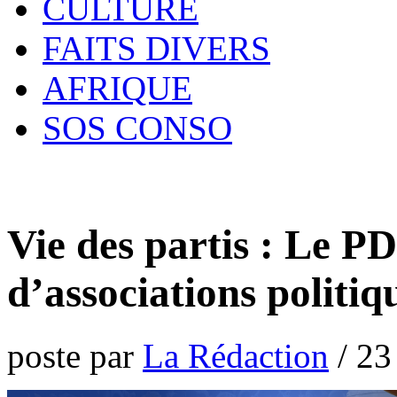
CULTURE
FAITS DIVERS
AFRIQUE
SOS CONSO
Vie des partis : Le PD
d’associations politiq
poste par
La Rédaction
/
23