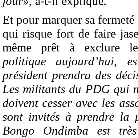
jour»
, a-t-il expliqué.
Et pour marquer sa fermeté 
qui risque fort de faire jas
même prêt à exclure le
politique aujourd’hui, 
président prendra des décis
Les militants du PDG qui n
doivent cesser avec les as
sont invités à prendre la 
Bongo Ondimba est très