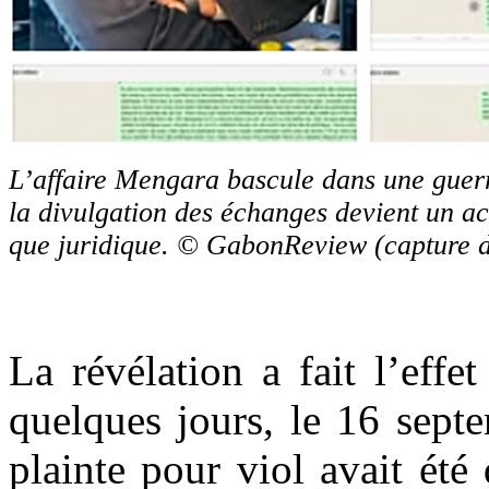
L’affaire Mengara bascule dans une guerr
la divulgation des échanges devient un ac
que juridique. © GabonReview (capture 
La révélation a fait l’effe
quelques jours, le 16 sept
plainte pour viol avait ét