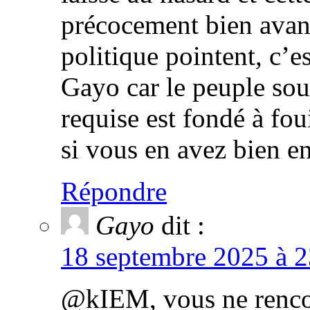
précocement bien avant
politique pointent, c’es
Gayo car le peuple sou
requise est fondé à fou
si vous en avez bien e
Répondre
Gayo
dit :
18 septembre 2025 à 2
@kIEM, vous ne rencon