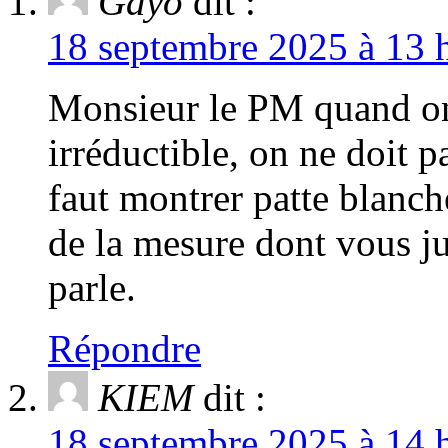
Gayo
dit :
18 septembre 2025 à 13 h
Monsieur le PM quand on 
irréductible, on ne doit p
faut montrer patte blanc
de la mesure dont vous ju
parle.
Répondre
KIEM
dit :
18 septembre 2025 à 14 h