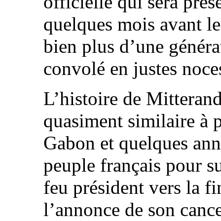
officielle qui sera pré
quelques mois avant le 
bien plus d’une générat
convolé en justes noce
L’histoire de Mitteran
quasiment similaire à 
Gabon et quelques anné
peuple français pour s
feu président vers la f
l’annonce de son cance