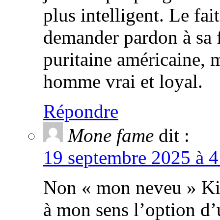
plus intelligent. Le fa
demander pardon à sa f
puritaine américaine, m
homme vrai et loyal.
Répondre
Mone fame
dit :
19 septembre 2025 à 4
Non « mon neveu » Kie
à mon sens l’option d’