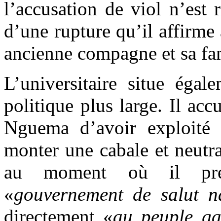
l’accusation de viol n’est
d’une rupture qu’il affirme
ancienne compagne et sa fam
L’universitaire situe égal
politique plus large. Il ac
Nguema d’avoir exploité 
monter une cabale et neutra
au moment où il prép
«
gouvernement de salut na
directement «
au peuple ga