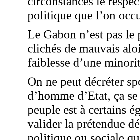
circonstances le respec
politique que l’on occ
Le Gabon n’est pas le
clichés de mauvais aloi
faiblesse d’une minorit
On ne peut décréter sp
d’homme d’Etat, ça se 
peuple est à certains 
valider la prétendue d
politique ou sociale qu