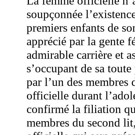
La femme officielle n’
soupçonnée l’existenc
premiers enfants de so
apprécié par la gente f
admirable carrière et 
s’occupant de sa toute
par l’un des membres d
officielle durant l’adol
confirmé la filiation q
membres du second lit,