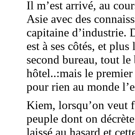
Il m’est arrivé, au cou
Asie avec des connaiss
capitaine d’industrie. 
est à ses côtés, et plus
second bureau, tout le
hôtel..:mais le premie
pour rien au monde l’e
Kiem, lorsqu’on veut fa
peuple dont on décrète 
laissé au hasard et cett