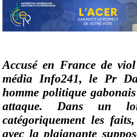
Accusé en France de viol 
média Info241, le Pr Dan
homme politique gabonais i
attaque. Dans un lon
catégoriquement les faits
avec la plaignante suppos