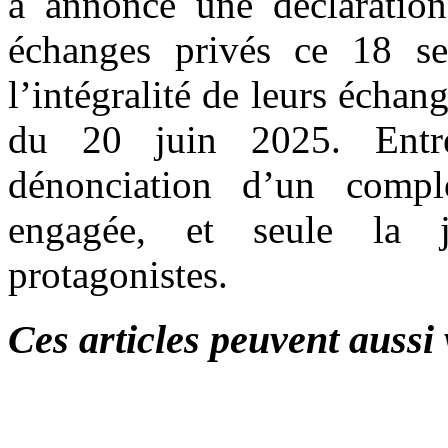
a annoncé une déclaration
échanges privés ce 18 se
l’intégralité de leurs échan
du 20 juin 2025. Entre
dénonciation d’un complo
engagée, et seule la j
protagonistes.
Ces articles peuvent aussi 