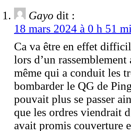
Gayo
dit :
18 mars 2024 à 0 h 51 mi
Ca va être en effet diffi
lors d’un rassemblement av
même qui a conduit les t
bombarder le QG de Ping 
pouvait plus se passer ain
que les ordres viendrait 
avait promis couverture et