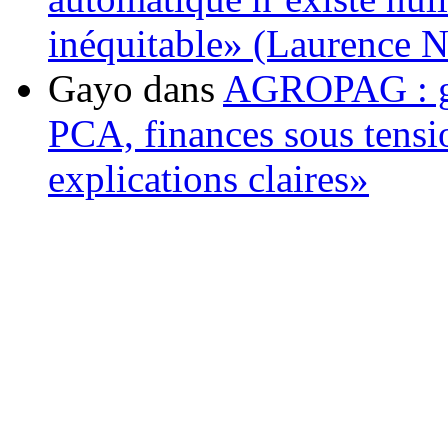
inéquitable» (Laurence 
Gayo
dans
AGROPAG : gou
PCA, finances sous tens
explications claires»