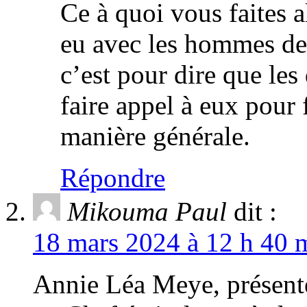
Ce à quoi vous faites a
eu avec les hommes de 
c’est pour dire que le
faire appel à eux pour 
manière générale.
Répondre
Mikouma Paul
dit :
18 mars 2024 à 12 h 40 m
Annie Léa Meye, présente