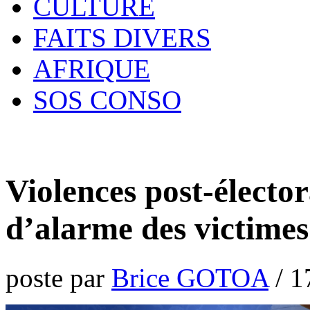
CULTURE
FAITS DIVERS
AFRIQUE
SOS CONSO
Violences post-élector
d’alarme des victimes 
poste par
Brice GOTOA
/
1