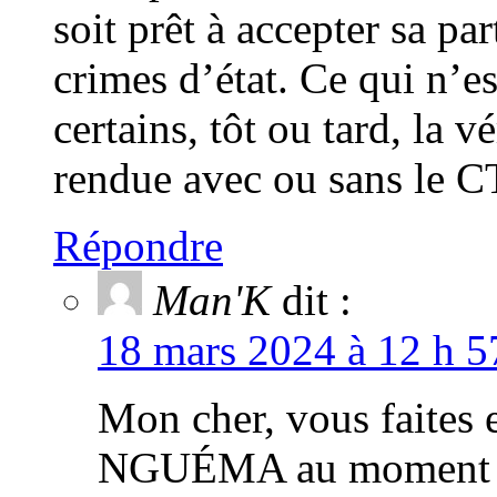
soit prêt à accepter sa pa
crimes d’état. Ce qui n’es
certains, tôt ou tard, la v
rendue avec ou sans le C
Répondre
Man'K
dit :
18 mars 2024 à 12 h 5
Mon cher, vous faites
NGUÉMA au moment des 