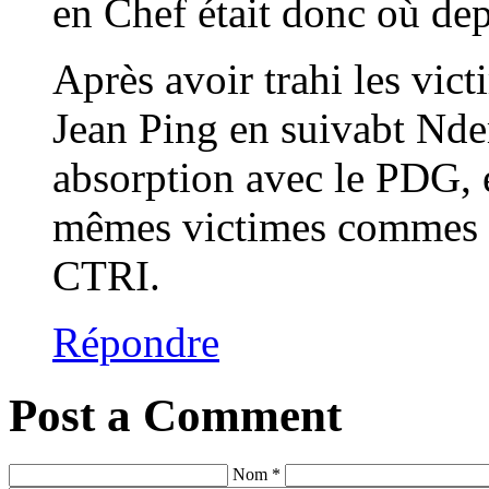
en Chef était donc où de
Après avoir trahi les vi
Jean Ping en suivabt Nd
absorption avec le PDG, e
mêmes victimes commes 
CTRI.
Répondre
Post a Comment
Nom *