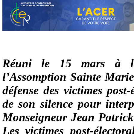
Réuni le 15 mars à l
l’Assomption Sainte Marie à
défense des victimes post-
de son silence pour interp
Monseigneur Jean Patrick 
Les victimes post-élector