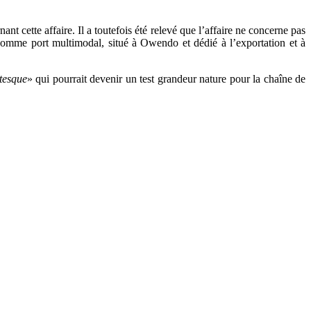
nt cette affaire. Il a toutefois été relevé que l’affaire ne concerne pas
omme port multimodal, situé à Owendo et dédié à l’exportation et à
tesque
» qui pourrait devenir un test grandeur nature pour la chaîne de