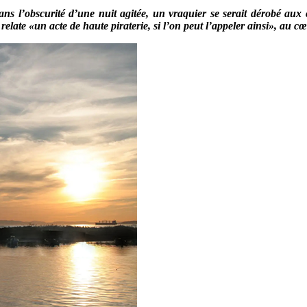
ans l’obscurité d’une nuit agitée, un vraquier se serait dérobé aux
te «un acte de haute piraterie, si l’on peut l’appeler ainsi», au cœ