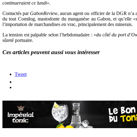
continueraient ce lundi
».
Contactés par
GabonReview
, aucun agent ou officier de la DGR n’a att
du tout Comilog, mastodonte du manganèse au Gabon, et qu’elle «
l’importation de marchandises en vrac, principalement des minerais.
La tension est palpable selon l’hebdomadaire : «
du côté du port d’Ow
sûreté portuaire.
Ces articles peuvent aussi vous intéresser
Tweet