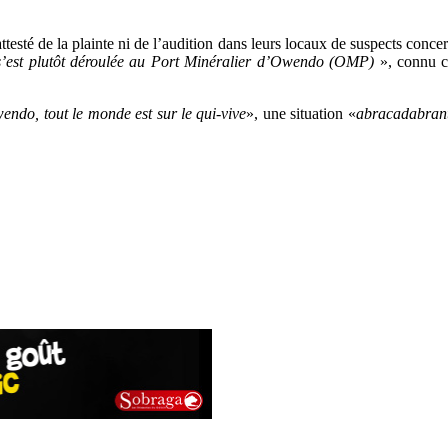
esté de la plainte ni de l’audition dans leurs locaux de suspects concerna
s’est plutôt déroulée au Port Minéralier d’Owendo (OMP)
», connu c
endo, tout le monde est sur le qui-vive
», une situation «
abracadabran