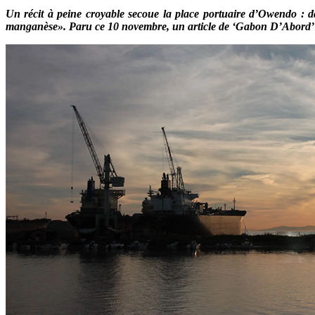
Un récit à peine croyable secoue la place portuaire d’Owendo : d
manganèse». Paru ce 10 novembre, un article de ‘Gabon D’Abord’ rela