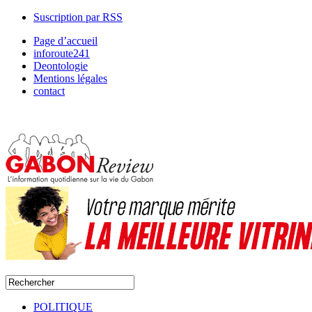
Suscription par RSS
Page d’accueil
inforoute241
Deontologie
Mentions légales
contact
POLITIQUE