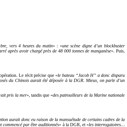
bre, vers 4 heures du matin
» : «
une scène digne d’un blockbuster
amarré après avoir chargé près de 48 000 tonnes de manganèse
». Puis,
’opération. Le récit précise que «
le bateau “Jacob H” a donc disparu
posés du Chinois aurait été déposée à la DGR. Mieux, on parle d’un
vait pris la mer
», tandis que «
des patrouilleurs de la Marine nationale
uption aurait donc eu raison de la mansuétude de certains cadres de la
ent commencé par être auditionnés
» à la DGR, et «
les interrogatoires…