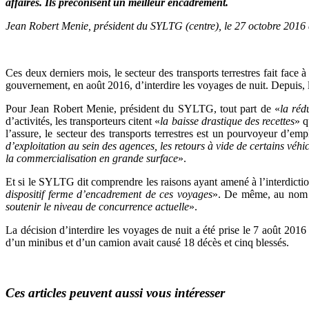
affaires. Ils préconisent un meilleur encadrement.
Jean Robert Menie, président du SYLTG (centre), le 27 octobre 2016
Ces deux derniers mois, le secteur des transports terrestres fait face 
gouvernement, en août 2016, d’interdire les voyages de nuit. Depuis, 
Pour Jean Robert Menie, président du SYLTG, tout part de «
la réd
d’activités, les transporteurs citent «
la baisse drastique des recettes
» q
l’assure, le secteur des transports terrestres est un pourvoyeur d’e
d’exploitation au sein des agences, les retours à vide de certains véhic
la commercialisation en grande surface
».
Et si le SYLTG dit comprendre les raisons ayant amené à l’interdicti
dispositif ferme d’encadrement de ces voyages
». De même, au nom d
soutenir le niveau de concurrence actuelle
».
La décision d’interdire les voyages de nuit a été prise le 7 août 2016
d’un minibus et d’un camion avait causé 18 décès et cinq blessés.
Ces articles peuvent aussi vous intéresser