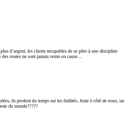
plus d’argent, les clients incapables de se plier à une discipline
ble des routes ne sont jamais remis en cause…
es, ils perdent du temps sur les futilités. Juste à côté de nous, un
u reste du monde?????