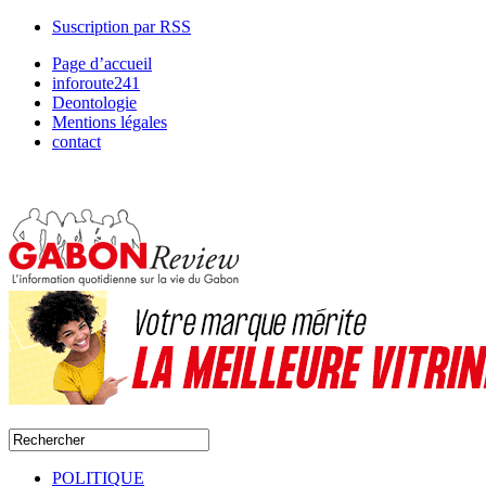
Suscription par RSS
Page d’accueil
inforoute241
Deontologie
Mentions légales
contact
POLITIQUE