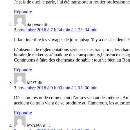
Je sais de quoi je parle, j’ai été transporteur routier profession
Répondre
diogene
dit :
3 novembre 2016 à 7 h 34 min à à 7 h 34 min
Il faut interdire les voyages de jour puisqu’il y a des accidents 
L’ absence de réglementations sérieuses des transports, les chauff
horaire,le racket systématique des transporteurs,l’absence de sig
Continuons à faire des chameaux de sable : tout va bien au Bo
Répondre
MOT
dit :
3 novembre 2016 à 9 h 00 min à à 9 h 00 min
Décision très nulle comme tant d’autres venant des mêmes. Au lieu
accident de train vient de se produire au Cameroun, les autorité
Répondre
NYAMA
dit :