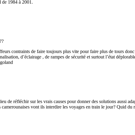
nel de 1984 à 2001.
???
eurs contraints de faire toujours plus vite pour faire plus de tours donc 
nalisation, d’éclairage , de rampes de sécurité et surtout l’état déplora
ngoland
 de réfléchir sur les vrais causes pour donner des solutions aussi adapté
s camerounaises vont ils interdire les voyages en train le jour? Quid d