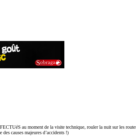
FFECTUéS au moment de la visite technique, rouler la nuit sur les
ne des causes majeures d’accidents !)