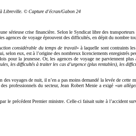
 à Libreville. © Capture d’écran/Gabon 24
à une sérieuse crise financière. Selon le Syndicat libre des transporteu
les agences de voyage éprouvent des difficultés, en dépit du nombre tou
uction considérable du temps de travail
» à laquelle sont contraints le
ui, selon eux, est à l’origine des nombreux licenciements enregistrés p
mplois pour la jeunesse. Or, les agences de voyage ne parviennent plus
ules, les difficultés à traiter les cas d’urgence (plus rentables), les di
on des voyages de nuit, il n’en a pas moins demandé la levée de cette 
es professionnels du secteur, Jean Robert Menie a exigé «
un allège
 par le précédent Premier ministre. Celle-ci faisait suite à l’accident 