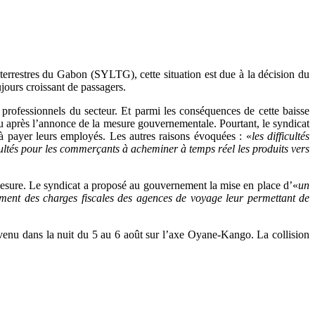
rs terrestres du Gabon (SYLTG), cette situation est due à la décision du
jours croissant de passagers.
s professionnels du secteur. Et parmi les conséquences de cette baisse
eu après l’annonce de la mesure gouvernementale. Pourtant, le syndicat
 à payer leurs employés. Les autres raisons évoquées : «
les difficultés
fficultés pour les commerçants à acheminer à temps réel les produits vers
mesure. Le syndicat a proposé au gouvernement la mise en place d’«
un
ment des charges fiscales des agences de voyage leur permettant de
survenu dans la nuit du 5 au 6 août sur l’axe Oyane-Kango. La collision