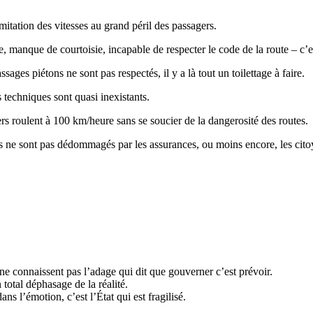
imitation des vitesses au grand péril des passagers.
, manque de courtoisie, incapable de respecter le code de la route – c’est
ges piétons ne sont pas respectés, il y a là tout un toilettage à faire.
s techniques sont quasi inexistants.
rs roulent à 100 km/heure sans se soucier de la dangerosité des routes.
es ne sont pas dédommagés par les assurances, ou moins encore, les citoy
 connaissent pas l’adage qui dit que gouverner c’est prévoir.
 total déphasage de la réalité.
 l’émotion, c’est l’État qui est fragilisé.