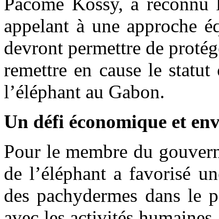
Pacôme Kossy, a reconnu la
appelant à une approche équ
devront permettre de protége
remettre en cause le statut
l’éléphant au Gabon.
Un défi économique et en
Pour le membre du gouverne
de l’éléphant a favorisé u
des pachydermes dans le pa
avec les activités humaines.