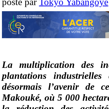
poste par
Tokyo Yabangoye
La multiplication des in
plantations industriel
désormais l’avenir de ce
Makouké, où 5 000 hectares
la réduction des activité