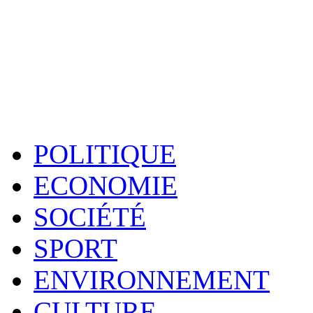
POLITIQUE
ECONOMIE
SOCIÉTÉ
SPORT
ENVIRONNEMENT
CULTURE