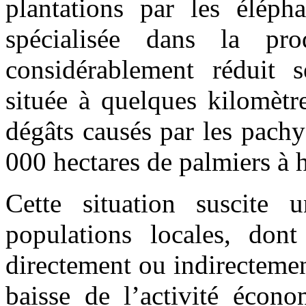
plantations par les élépha
spécialisée dans la pr
considérablement réduit se
située à quelques kilomètr
dégâts causés par les pachy
000 hectares de palmiers à h
Cette situation suscite 
populations locales, don
directement ou indirectement
baisse de l’activité écon