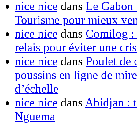
nice nice
dans
Le Gabon s
Tourisme pour mieux vend
nice nice
dans
Comilog :
relais pour éviter une cr
nice nice
dans
Poulet de c
poussins en ligne de mir
d’échelle
nice nice
dans
Abidjan : t
Nguema