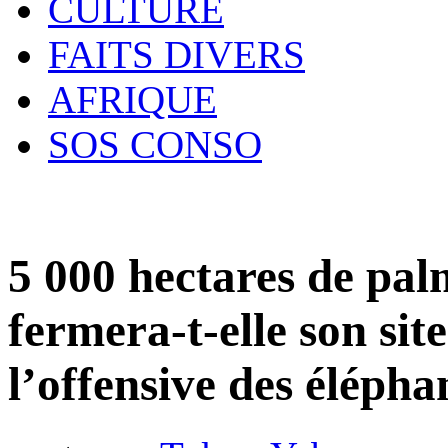
CULTURE
FAITS DIVERS
AFRIQUE
SOS CONSO
5 000 hectares de pal
fermera-t-elle son si
l’offensive des élépha