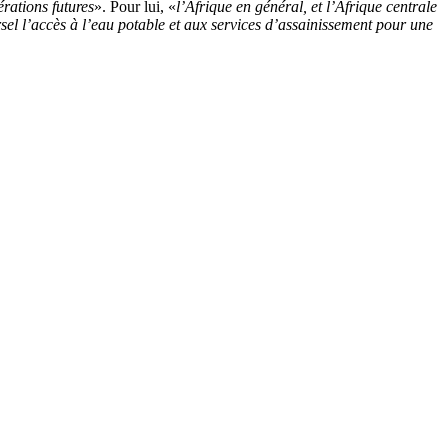
érations futures
». Pour lui, «
l’Afrique en général, et l’Afrique centrale
rsel l’accès à l’eau potable et aux services d’assainissement pour une