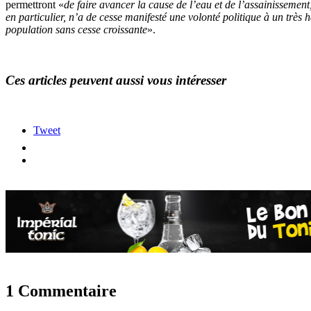
permettront «
de faire avancer la cause de l’eau et de l’assainissement
en particulier, n’a de cesse manifesté une volonté politique à un très
population sans cesse croissante
».
Ces articles peuvent aussi vous intéresser
Tweet
1 Commentaire