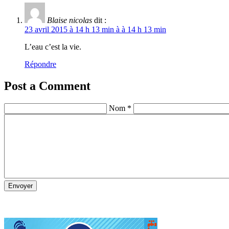
Blaise nicolas
dit :
23 avril 2015 à 14 h 13 min à à 14 h 13 min
L’eau c’est la vie.
Répondre
Post a Comment
Nom *