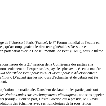
e
ge de l’Unesco à Paris (France), le 7
Forum mondial de l’eau a eu
ues, qu’accompagnaient le directeur général des Ressources
 en partenariat avec le Conseil mondial de l’eau (CMC), sous le thème
e
tions issues de la 21
session de la Conférence des parties à la
non seulement de l’expertise des pays les plus avancés en la matière
 «
la sécurité de l’eau pour tous
» et «
l’eau pour le développement
 climat
». D’autant que les six jours d’échanges et de débats ont été
ment.
pération internationale. Dans leur déclaration, les participants ont
des Nations-unies sur les changements climatiques
», non sans appeler
ts positifs
». Pour sa part, Désiré Guedon qui a présidé, le 15 avril
mandations des échanges avec ses homologues de la sous-région