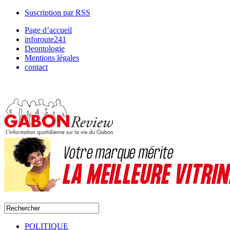
Suscription par RSS
Page d’accueil
inforoute241
Deontologie
Mentions légales
contact
POLITIQUE