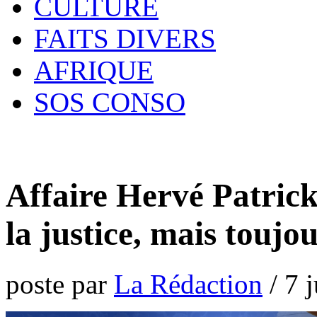
CULTURE
FAITS DIVERS
AFRIQUE
SOS CONSO
Affaire Hervé Patric
la justice, mais toujo
poste par
La Rédaction
/
7 j