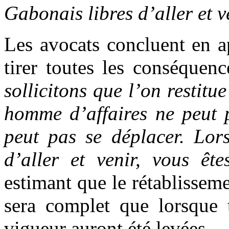
Gabonais libres d’aller et v
Les avocats concluent en ap
tirer toutes les conséquen
sollicitons que l’on restitu
homme d’affaires ne peut p
peut pas se déplacer. Lors
d’aller et venir, vous êt
estimant que le rétablisse
sera complet que lorsque t
vigueur auront été levées.