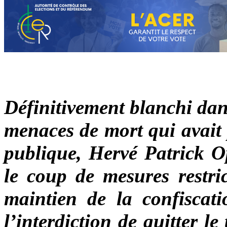
Définitivement blanchi dans 
menaces de mort qui avait
publique, Hervé Patrick 
le coup de mesures restric
maintien de la confiscati
l’interdiction de quitter l