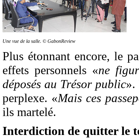
Une vue de la salle. © GabonReview
Plus étonnant encore, le pa
effets personnels «
ne figur
déposés au Trésor public
».
perplexe. «
Mais ces passep
ils martelé.
Interdiction de quitter le t