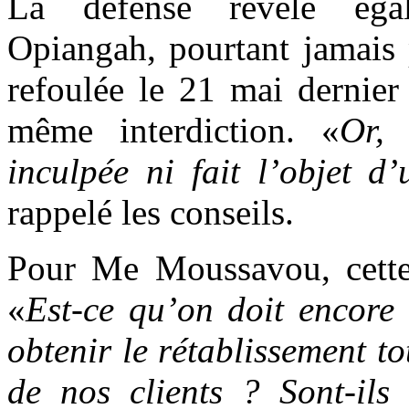
La défense révèle éga
Opiangah, pourtant jamais 
refoulée le 21 mai dernier 
même interdiction. «
Or, 
inculpée ni fait l’objet 
rappelé les conseils.
Pour Me Moussavou, cette 
«
Est-ce qu’on doit encore 
obtenir le rétablissement tot
de nos clients ? Sont-ils 