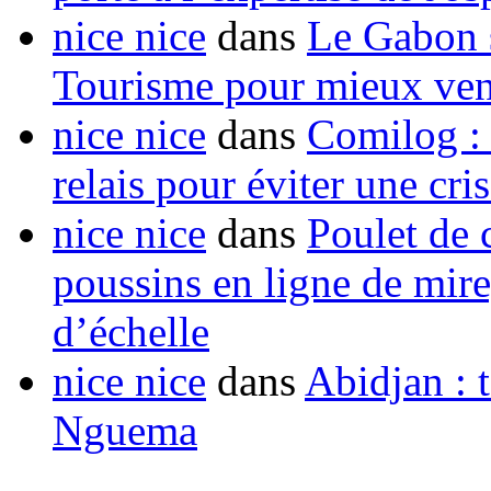
nice nice
dans
Le Gabon s
Tourisme pour mieux vend
nice nice
dans
Comilog :
relais pour éviter une cr
nice nice
dans
Poulet de c
poussins en ligne de mir
d’échelle
nice nice
dans
Abidjan : t
Nguema