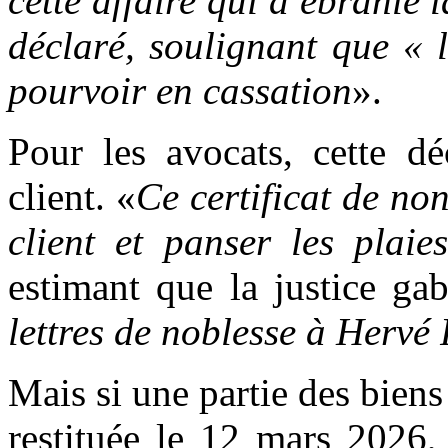
cette affaire qui a ébranlé 
déclaré, soulignant que « 
pourvoir en cassation
».
Pour les avocats, cette dé
client. «
Ce certificat de no
client et panser les plaie
estimant que la justice ga
lettres de noblesse à Hervé
Mais si une partie des biens 
restituée le 12 mars 2026,