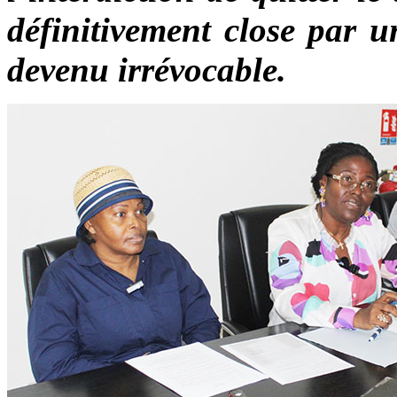
définitivement close par u
devenu irrévocable.