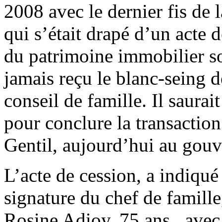
2008 avec le dernier fis de
qui s’était drapé d’un acte d
du patrimoine immobilier s
jamais reçu le blanc-seing 
conseil de famille. Il saura
pour conclure la transaction
Gentil, aujourd’hui au gou
L’acte de cession, a indiqué
signature du chef de famille
Rosine Adioy, 75 ans, avec 