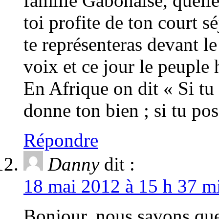
famille Gabonaise, quelle
toi profite de ton court 
te représenteras devant l
voix et ce jour le peuple 
En Afrique on dit « Si tu
donne ton bien ; si tu po
Répondre
Danny
dit :
18 mai 2012 à 15 h 37 mi
Bonjour, nous savons qu