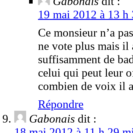
Gabonais
dit :
19 mai 2012 à 13 h 
Ce monsieur n’a pas 
ne vote plus mais il 
suffisamment de bada
celui qui peut leur o
combien de voix il a
Répondre
Gabonais
dit :
18 mai 2012 à 11 h 29 mi