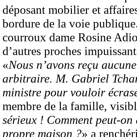
déposant mobilier et affaire
bordure de la voie publique
courroux dame Rosine Adiot,
d’autres proches impuissant
«
Nous n’avons reçu aucune 
arbitraire. M. Gabriel Tcha
ministre pour vouloir écrase
membre de la famille, visib
sérieux ! Comment peut-on 
propre maison ?
» a renchér