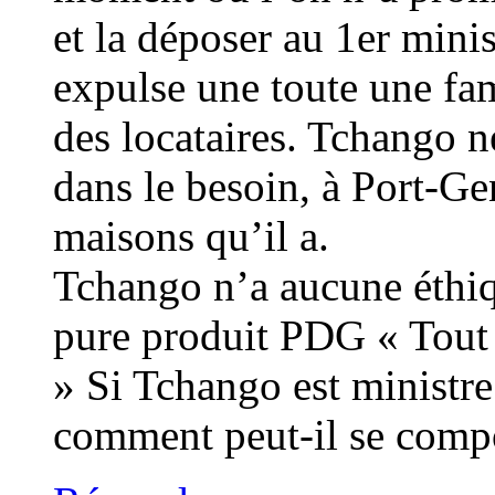
et la déposer au 1er mini
expulse une toute une fam
des locataires. Tchango ne
dans le besoin, à Port-Ge
maisons qu’il a.
Tchango n’a aucune éthiq
pure produit PDG « Tout 
» Si Tchango est ministre
comment peut-il se compo