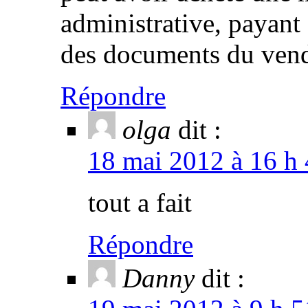
administrative, payant c
des documents du vend
Répondre
olga
dit :
18 mai 2012 à 16 h 
tout a fait
Répondre
Danny
dit :