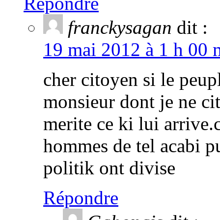
Répondre
franckysagan
dit :
19 mai 2012 à 1 h 00 
cher citoyen si le peu
monsieur dont je ne ci
merite ce ki lui arriv
hommes de tel acabi pu
politik ont divise
Répondre