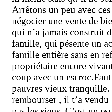
Arrêtons un peu avec ce
négocier une vente de bi
qui n’a jamais construit 
famille, qui pésente un a
famille entière sans en re
propriétaire encore vivan
coup avec un escroc.Faut e
pauvres vieux tranquille.
rembourser , il t’a vendu
pas les siens. C’est un es