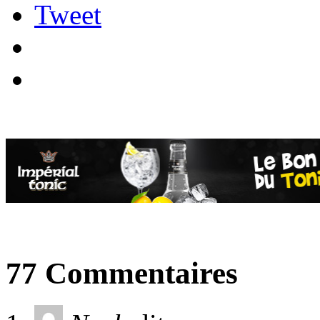
Tweet
77 Commentaires