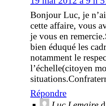
19 mai 2012 à 9 h 5
Bonjour Luc, je n’ai
cette affaire, vous 
je vous en remercie.
bien éduqué les cadr
notamment le respec
l’échelle(citoyen mo
situations.Confrater
Répondre
Luc Lemaire
d