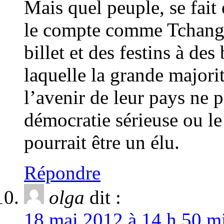
Mais quel peuple, se fait 
le compte comme Tchango 
billet et des festins à de
laquelle la grande majori
l’avenir de leur pays ne 
démocratie sérieuse ou l
pourrait être un élu.
Répondre
olga
dit :
18 mai 2012 à 14 h 50 mi