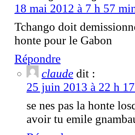
18 mai 2012 à 7 h 57 min
Tchango doit demissionn
honte pour le Gabon
Répondre
claude
dit :
25 juin 2013 à 22 h 17
se nes pas la honte los
avoir tu emile gnambau