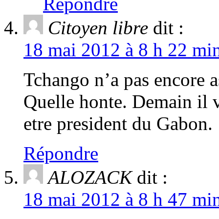
Répondre
Citoyen libre
dit :
18 mai 2012 à 8 h 22 min
Tchango n’a pas encore a
Quelle honte. Demain il 
etre president du Gabon.
Répondre
ALOZACK
dit :
18 mai 2012 à 8 h 47 min