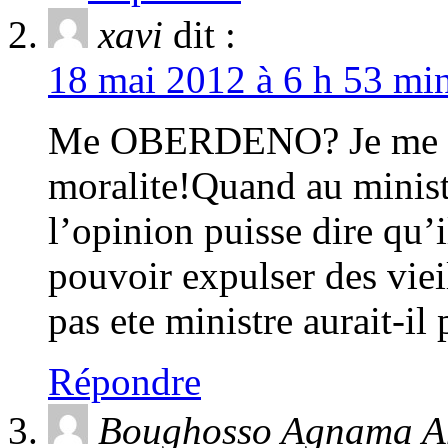
xavi
dit :
18 mai 2012 à 6 h 53 min
Me OBERDENO? Je me pos
moralite!Quand au minist
l’opinion puisse dire qu’i
pouvoir expulser des viei
pas ete ministre aurait-i
Répondre
Boughosso Agnama An