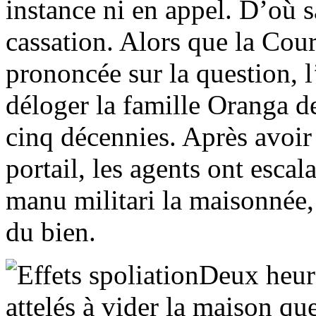
instance ni en appel. D’où s
cassation. Alors que la Cour
prononcée sur la question, l’
déloger la famille Oranga de
cinq décennies. Après avoi
portail, les agents ont escal
manu militari la maisonnée, 
du bien.
Deux heure
attelés à vider la maison qu