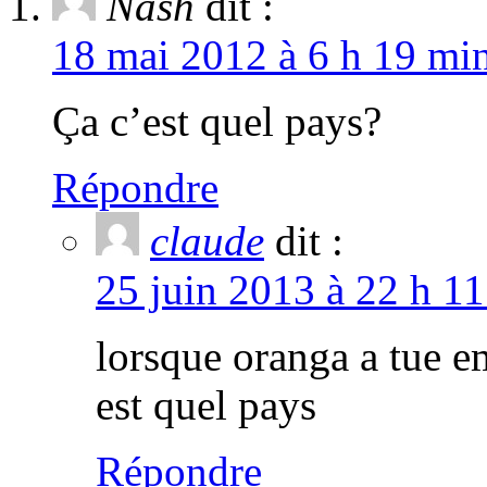
Nash
dit :
18 mai 2012 à 6 h 19 min
Ça c’est quel pays?
Répondre
claude
dit :
25 juin 2013 à 22 h 11
lorsque oranga a tue e
est quel pays
Répondre