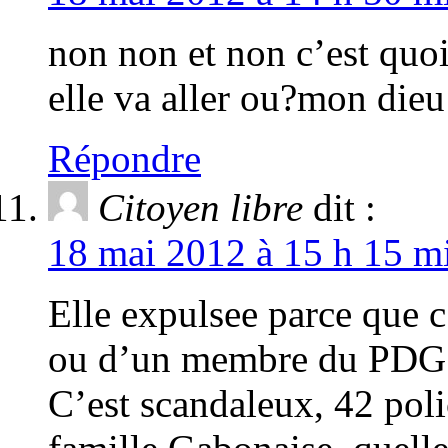
non non et non c’est quo
elle va aller ou?mon dieu
Répondre
Citoyen libre
dit :
18 mai 2012 à 15 h 15 mi
Elle expulsee parce que c
ou d’un membre du PDG 
C’est scandaleux, 42 poli