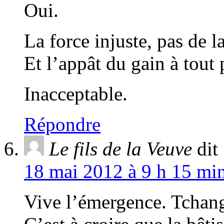
Oui.
La force injuste, pas de l
Et l’appât du gain à tout
Inacceptable.
Répondre
Le fils de la Veuve
dit 
18 mai 2012 à 9 h 15 min
Vive l’émergence. Tchango