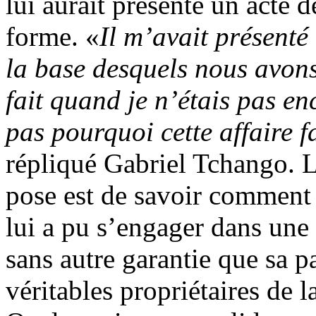
lui aurait présenté un acte 
forme. «
Il m’avait présent
la base desquels nous avons 
fait quand je n’étais pas e
pas pourquoi cette affaire f
répliqué Gabriel Tchango. L
pose est de savoir comme
lui a pu s’engager dans une 
sans autre garantie que sa pa
véritables propriétaires de 