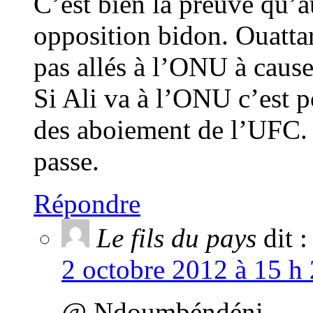
C’est bien la preuve qu’a
opposition bidon. Ouattar
pas allés à l’ONU à cause
Si Ali va à l’ONU c’est p
des aboiement de l’UFC. 
passe.
Répondre
Le fils du pays
dit :
2 octobre 2012 à 15 h
@ Ndoumbéndéni