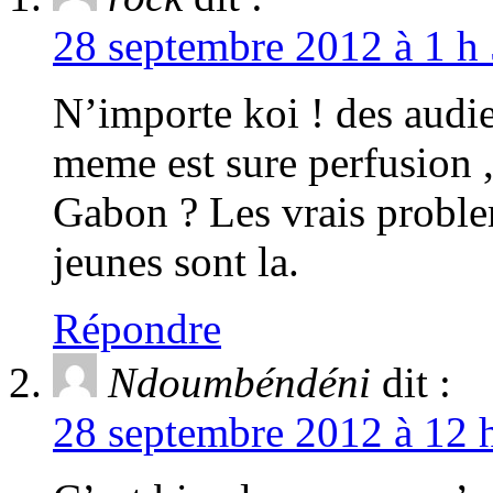
28 septembre 2012 à 1 h 
N’importe koi ! des audi
meme est sure perfusion ,
Gabon ? Les vrais problem
jeunes sont la.
Répondre
Ndoumbéndéni
dit :
28 septembre 2012 à 12 h