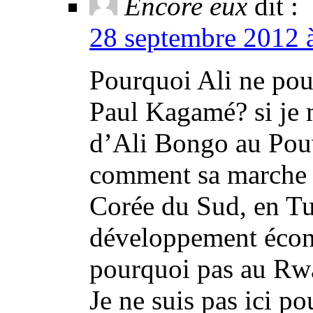
Encore eux
dit :
28 septembre 2012 à
Pourquoi Ali ne pou
Paul Kagamé? si je 
d’Ali Bongo au Pouv
comment sa marche à
Corée du Sud, en Tu
développement écon
pourquoi pas au Rw
Je ne suis pas ici po