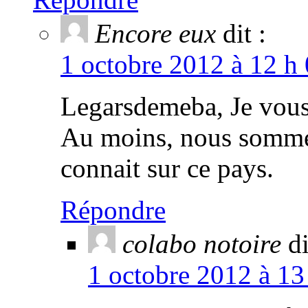
Encore eux
dit :
1 octobre 2012 à 12 h
Legarsdemeba, Je vous
Au moins, nous somme
connait sur ce pays.
Répondre
colabo notoire
di
1 octobre 2012 à 13