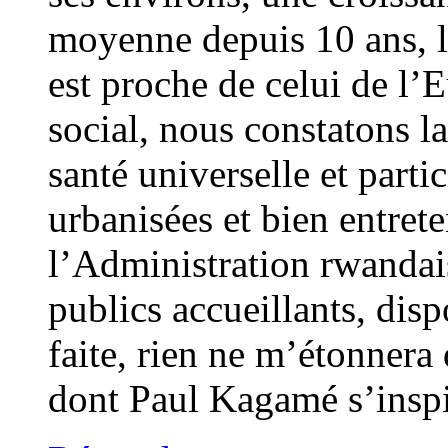
moyenne depuis 10 ans, l
est proche de celui de l
social, nous constatons l
santé universelle et partic
urbanisées et bien entret
l’Administration rwandais
publics accueillants, disp
faite, rien ne m’étonner
dont Paul Kagamé s’insp