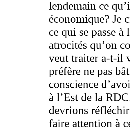
lendemain ce qu’i
économique? Je cr
ce qui se passe à 
atrocités qu’on c
veut traiter a-t-i
préfère ne pas bâ
conscience d’avoi
à l’Est de la RDC.
devrions réfléchir
faire attention à