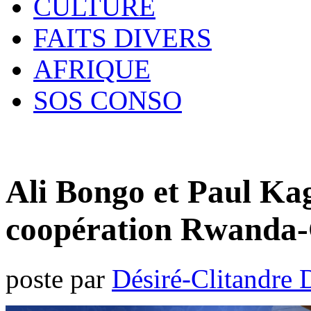
CULTURE
FAITS DIVERS
AFRIQUE
SOS CONSO
Ali Bongo et Paul K
coopération Rwanda
poste par
Désiré-Clitandre 