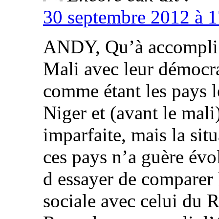
30 septembre 2012 à 1
ANDY, Qu’à accompli l
Mali avec leur démocra
comme étant les pays l
Niger et (avant le mali
imparfaite, mais la sit
ces pays n’a guère év
d essayer de comparer 
sociale avec celui du 