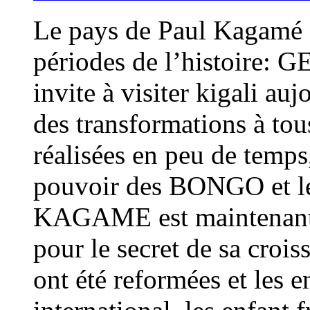
Le pays de Paul Kagamé so
périodes de l’histoire:
invite à visiter kigali au
des transformations à to
réalisées en peu de temps
pouvoir des BONGO et l
KAGAME est maintenant r
pour le secret de sa croi
ont été reformées et les 