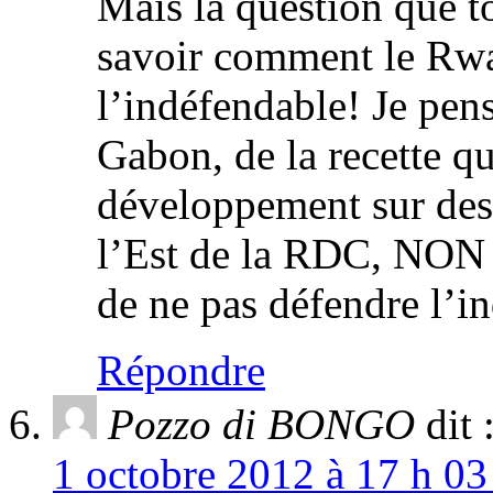
Mais la question que t
savoir comment le Rwan
l’indéfendable! Je pen
Gabon, de la recette qu
développement sur des 
l’Est de la RDC, NON
de ne pas défendre l’i
Répondre
Pozzo di BONGO
dit 
1 octobre 2012 à 17 h 03