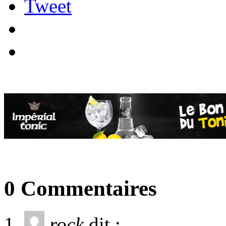
Tweet
0 Commentaires
rock
dit :