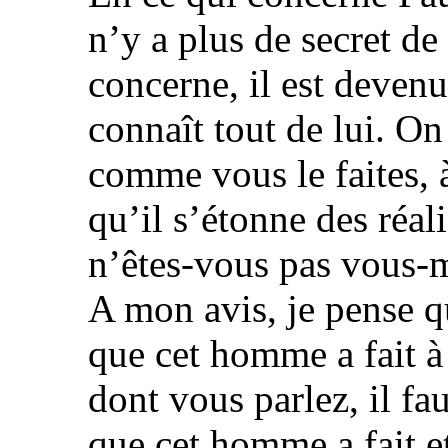
n’y a plus de secret de 
concerne, il est deven
connaît tout de lui. On
comme vous le faites, 
qu’il s’étonne des réal
n’êtes-vous pas vous-
A mon avis, je pense qu
que cet homme a fait à
dont vous parlez, il fa
que cet homme a fait e