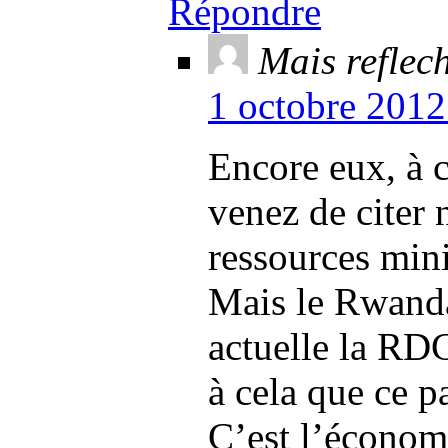
Répondre
Mais reflec
1 octobre 2012
Encore eux, à c
venez de citer 
ressources mini
Mais le Rwanda 
actuelle la RDC
à cela que ce 
C’est l’économ