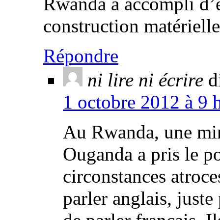
Rwanda a accompli d’é
construction matériell
Répondre
ni lire ni écrire
d
1 octobre 2012 à 9 
Au Rwanda, une minu
Ouganda a pris le po
circonstances atroce
parler anglais, juste