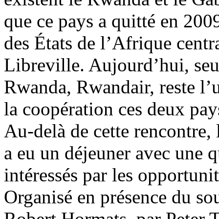
que ce pays a quitté en 2
des États de l’Afrique cent
Libreville. Aujourd’hui, se
Rwanda, Rwandair, reste l
la coopération ces deux pay
Au-delà de cette rencontre
a eu un déjeuner avec une 
intéressés par les opportun
Organisé en présence du sou
Robert Hormats, par Peter T