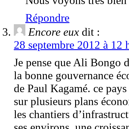
Nous voyons très bien 
Répondre
Encore eux
dit :
28 septembre 2012 à 12 h
Je pense que Ali Bongo d
la bonne gouvernance éc
de Paul Kagamé. ce pays l
sur plusieurs plans écono
les chantiers d’infrastruc
ses environs, une croiss