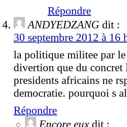
Répondre
ANDYEDZANG
dit :
30 septembre 2012 à 16 h
la politique militee par l
divertion que du concret 
presidents africains ne rs
democratie. pourquoi s a
Répondre
Encore eux
dit :