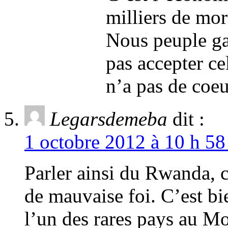
milliers de mor
Nous peuple ga
pas accepter c
n’a pas de coe
Legarsdemeba
dit :
1 octobre 2012 à 10 h 58
Parler ainsi du Rwanda, c
de mauvaise foi. C’est bi
l’un des rares pays au Mo