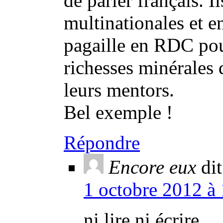
de parler français. I
multinationales et e
pagaille en RDC pour
richesses minérales 
leurs mentors.
Bel exemple !
Répondre
Encore eux
dit
1 octobre 2012 à 
ni lire ni écrire,