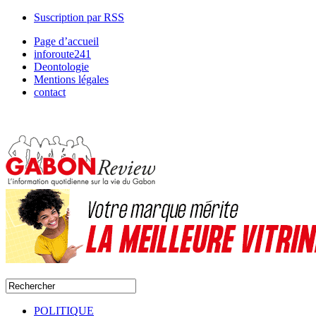
Suscription par RSS
Page d’accueil
inforoute241
Deontologie
Mentions légales
contact
POLITIQUE