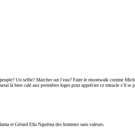
 le peuple? Un selfie? Marcher sur l’eau? Faire le moonwalk comme Mic
 serai là bien calé aux premières loges pour apprécier ce miracle s’il se p
a et Gérard Ella Nguéma des hommes sans valeurs.