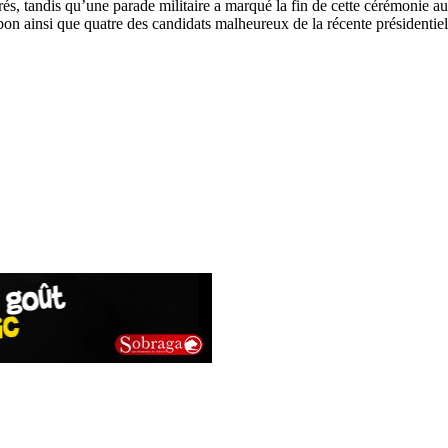
rés, tandis qu’une parade militaire a marqué la fin de cette cérémonie a
bon ainsi que quatre des candidats malheureux de la récente présid