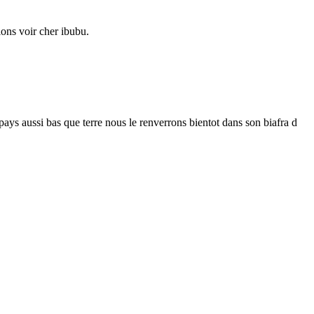
lons voir cher ibubu.
ys aussi bas que terre nous le renverrons bientot dans son biafra d