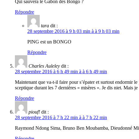
Qui sauvera le Gabon des Bongo ?
Répondre
tara
dit :
28 septembre 2016 à 9 h 03 min à à 9 h 03 min
PING est un BONGO
Répondre
Charles Auleley
dit :
28 septembre 2016 à 6 h 49 min à à 6 h 49 min
Maintenant que va-t-il faire pour s’épater et surtout endormir
sceptique durant les 7 dernières « misères ». Je dis niet. Mais je
Répondre
piouf!
dit :
28 septembre 2016 à 7 h 22 min à à 7 h 22 min
Raymond Ndong Sima, Bruno Ben Moubamba, Dieudonné Milam
Répondre