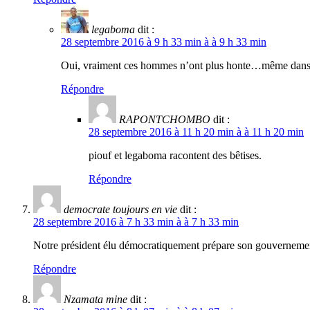
legaboma
dit :
28 septembre 2016 à 9 h 33 min à à 9 h 33 min
Oui, vraiment ces hommes n’ont plus honte…même dans d
Répondre
RAPONTCHOMBO
dit :
28 septembre 2016 à 11 h 20 min à à 11 h 20 min
piouf et legaboma racontent des bêtises.
Répondre
democrate toujours en vie
dit :
28 septembre 2016 à 7 h 33 min à à 7 h 33 min
Notre président élu démocratiquement prépare son gouvernemen
Répondre
Nzamata mine
dit :