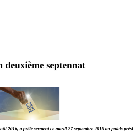
n deuxième septennat
ût 2016, a prêté serment ce mardi 27 septembre 2016 au palais préside