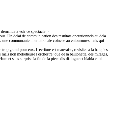
r demande a voir ce spectacle. »
tous. Un delai de communication des resultats operationnels au dela
ere, une communaute internationale coincee au entournures mais qui
rop grand pour eux. L ecriture est mauvaise, revisitee a la hate, les
mais non melodieuse l orchestre joue de la baillonette, des mirages,
um et sans surprise la fin de la piece dis dialogue et blabla et bla ..