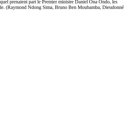
uquel prenaient part le Premier ministre Daniel Ona Ondo, les
entielle. (Raymond Ndong Sima, Bruno Ben Moubamba, Dieudonné