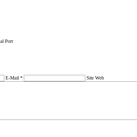
al Port
E-Mail *
Site Web