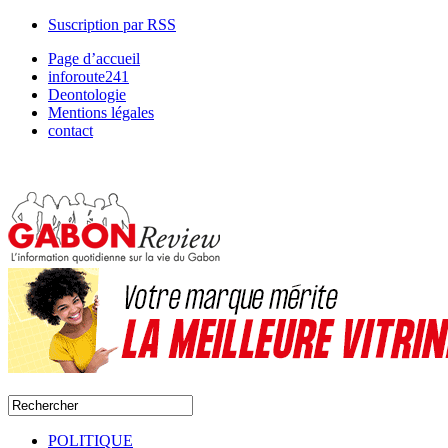
Suscription par RSS
Page d’accueil
inforoute241
Deontologie
Mentions légales
contact
POLITIQUE