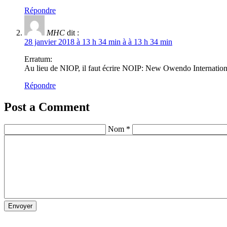
Répondre
MHC
dit :
28 janvier 2018 à 13 h 34 min à à 13 h 34 min
Erratum:
Au lieu de NIOP, il faut écrire NOIP: New Owendo Internation
Répondre
Post a Comment
Nom *