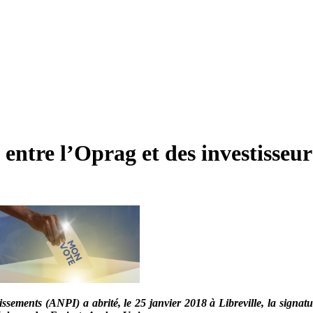
tre l’Oprag et des investisseur
ssements (ANPI) a abrité, le 25 janvier 2018 à Libreville, la signa