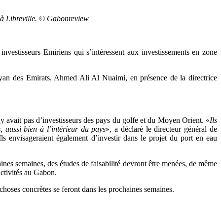
 à Libreville. © Gabonreview
nvestisseurs Emiriens qui s’intéressent aux investissements en zone
yan des Emirats, Ahmed Ali Al Nuaimi, en présence de la directrice
’y avait pas d’investisseurs des pays du golfe et du Moyen Orient. «
Ils
s, aussi bien à l’intérieur du pays
», a déclaré le directeur général de
s envisageraient également d’investir dans le projet du port en eau
aines semaines, des études de faisabilité devront être menées, de même
activités au Gabon.
s choses concrètes se feront dans les prochaines semaines.