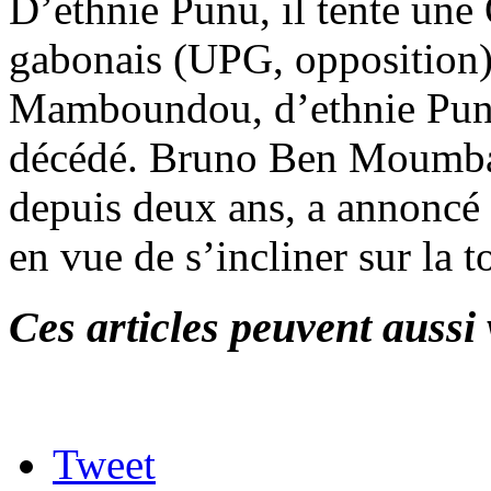
D’ethnie Punu, il tente une
gabonais (UPG, opposition) 
Mamboundou, d’ethnie Punu
décédé. Bruno Ben Moumbab
depuis deux ans, a annoncé 
en vue de s’incliner sur la
Ces articles peuvent aussi 
Tweet