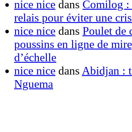
nice nice
dans
Comilog :
relais pour éviter une cr
nice nice
dans
Poulet de c
poussins en ligne de mir
d’échelle
nice nice
dans
Abidjan : t
Nguema