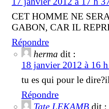
17 janvier 2012 à 17 h 3
CET HOMME NE SERA
GABON, CAR IL REPR
Répondre
herma
dit :
18 janvier 2012 à 16 h
tu es qui pour le dire?i
Répondre
Tate LEKAMB
dit :