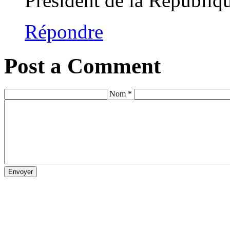
Président de la Républiq
Répondre
Post a Comment
Nom *