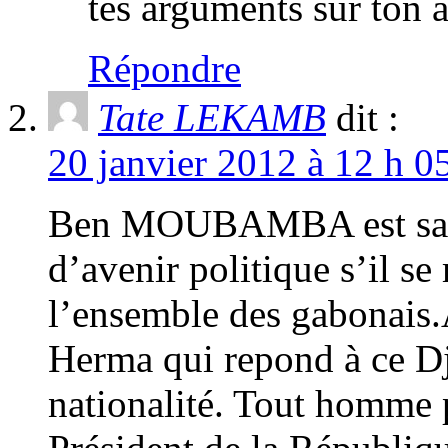
tes arguments sur ton 
Répondre
Tate LEKAMB
dit :
20 janvier 2012 à 12 h 0
Ben MOUBAMBA est sans
d’avenir politique s’il se
l’ensemble des gabonais.A
Herma qui repond à ce Djib
nationalité. Tout homme p