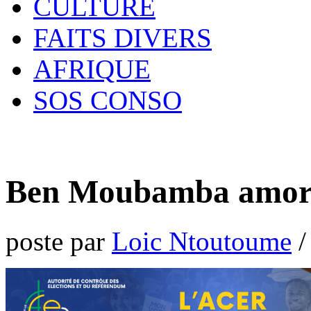
CULTURE
FAITS DIVERS
AFRIQUE
SOS CONSO
Ben Moubamba amorc
poste par
Loic Ntoutoume