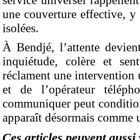
une couverture effective, y
isolées.
À Bendjé, l’attente devien
inquiétude, colère et sen
réclament une intervention 
et de l’opérateur téléph
communiquer peut conditionn
apparaît désormais comme u
Ces articles peuvent aussi 