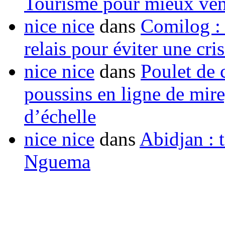
Tourisme pour mieux vend
nice nice
dans
Comilog :
relais pour éviter une cr
nice nice
dans
Poulet de c
poussins en ligne de mir
d’échelle
nice nice
dans
Abidjan : t
Nguema