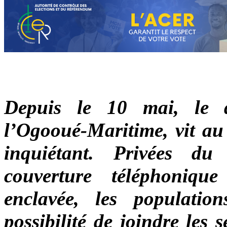
Depuis le 10 mai, le 
l’Ogooué-Maritime, vit au
inquiétant. Privées du
couverture téléphoniqu
enclavée, les population
possibilité de joindre les