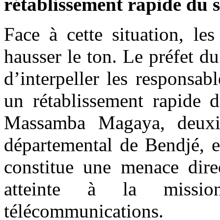
rétablissement rapide du s
Face à cette situation, le
hausser le ton. Le préfet 
d’interpeller les responsab
un rétablissement rapide d
Massamba Magaya, deuxiè
départemental de Bendjé, e
constitue une menace dire
atteinte à la missi
télécommunications.