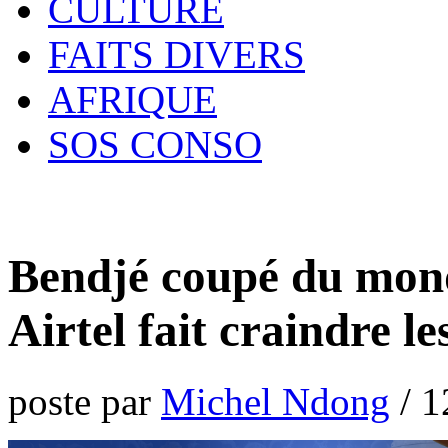
CULTURE
FAITS DIVERS
AFRIQUE
SOS CONSO
Bendjé coupé du mond
Airtel fait craindre l
poste par
Michel Ndong
/
1