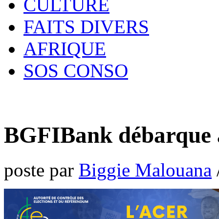
CULTURE
FAITS DIVERS
AFRIQUE
SOS CONSO
BGFIBank débarque à
poste par
Biggie Malouana