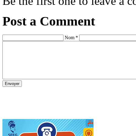
Be the first one to leave a
Post a Comment
Nom *