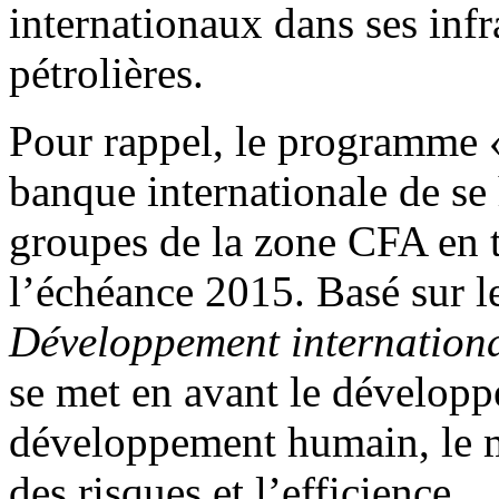
internationaux dans ses infr
pétrolières.
Pour rappel, le programme 
banque internationale de se
groupes de la zone CFA en t
l’échéance 2015. Basé sur l
Développement internation
se met en avant le dévelop
développement humain, le m
des risques et l’efficience.