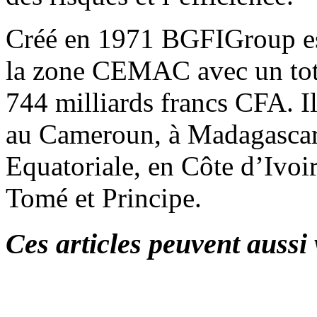
Créé en 1971 BGFIGroup est
la zone CEMAC avec un tota
744 milliards francs CFA. I
au Cameroun, à Madagascar
Equatoriale, en Côte d’Ivoi
Tomé et Principe.
Ces articles peuvent aussi 