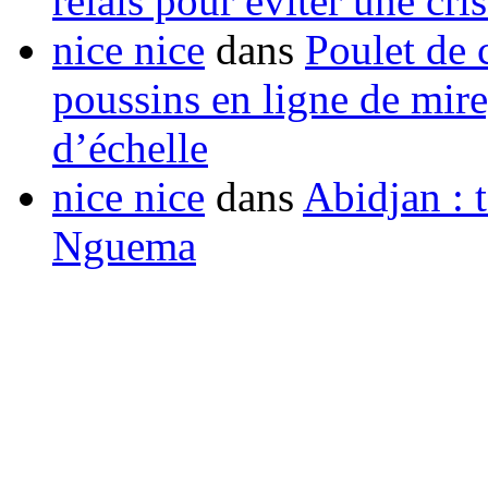
relais pour éviter une cr
nice nice
dans
Poulet de c
poussins en ligne de mir
d’échelle
nice nice
dans
Abidjan : t
Nguema