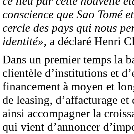
ce lieu par cette nouvelle é
conscience que Sao Tomé et 
cercle des pays qui nous pe
identité»,
a déclaré Henri C
Dans un premier temps la b
clientèle d’institutions et d’
financement à moyen et long
de leasing, d’affacturage e
ainsi accompagner la croiss
qui vient d’annoncer d’impo