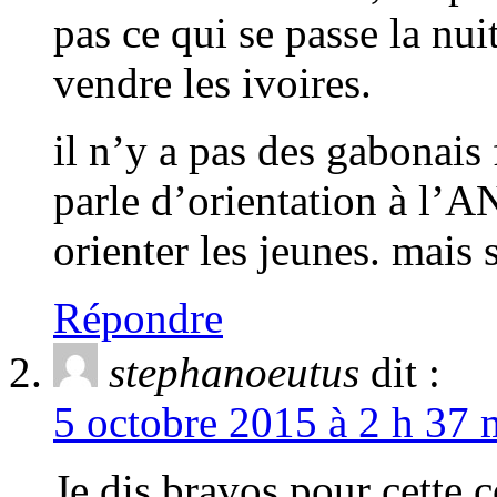
pas ce qui se passe la nui
vendre les ivoires.
il n’y a pas des gabonais
parle d’orientation à l’A
orienter les jeunes. mais
Répondre
stephanoeutus
dit :
5 octobre 2015 à 2 h 37 
Je dis bravos pour cette 