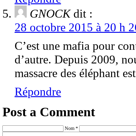
GNOCK
dit :
28 octobre 2015 à 20 h 2
C’est une mafia pour cont
d’autre. Depuis 2009, no
massacre des éléphant es
Répondre
Post a Comment
Nom *