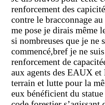
renforcement des capicitée
contre le bracconnage au
me pose je dirais même l
si nombreuses que je ne sa
commencé,bref je ne suis
renforcement de capacitée
aux agents des EAUX et 
terrain et lutte pour la m
eux bénéficient du statue 
code forestier s’agissant 