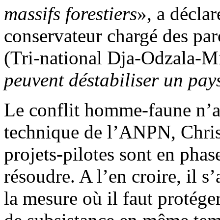
massifs forestiers
», a décla
conservateur chargé des par
(Tri-national Dja-Odzala-M
peuvent déstabiliser un pay
Le conflit homme-faune n’a p
technique de l’ANPN, Chris
projets-pilotes sont en phas
résoudre. A l’en croire, il 
la mesure où il faut protége