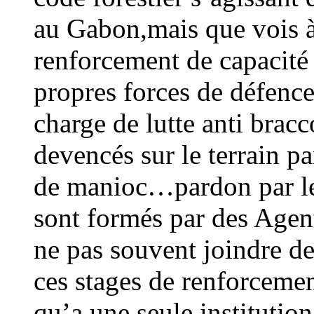
au Gabon,mais que vois 
renforcement de capacité
propres forces de défence
charge de lutte anti bracc
devencés sur le terrain p
de manioc…pardon par les
sont formés par des Agen
ne pas souvent joindre d
ces stages de renforcemen
qu’a une seule institutio