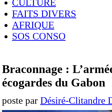
CULTURE
FAITS DIVERS
AFRIQUE
SOS CONSO
Braconnage : L’armée
écogardes du Gabon
poste par
Désiré-Clitandre 