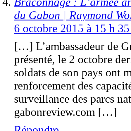
Braconnage : L’armée an
du Gabon | Raymond Wo
6 octobre 2015 à 15 h 35
[…] L’ambassadeur de Gr
présenté, le 2 octobre dern
soldats de son pays ont 
renforcement des capacité
surveillance des parcs na
gabonreview.com […]
Répondre