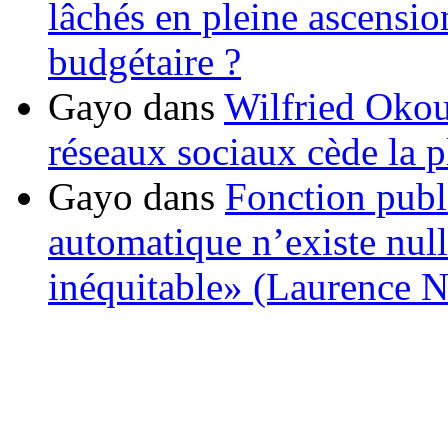
lâchés en pleine ascensio
budgétaire ?
Gayo
dans
Wilfried Okou
réseaux sociaux cède la pl
Gayo
dans
Fonction publ
automatique n’existe nulle
inéquitable» (Laurence 