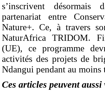
s’inscrivent désormais
partenariat entre Conser
Nature+. Ce, à travers so
NaturAfrica TRIDOM. Fi
(UE), ce programme devra
activités des projets de 
Ndangui pendant au moins t
Ces articles peuvent aussi 