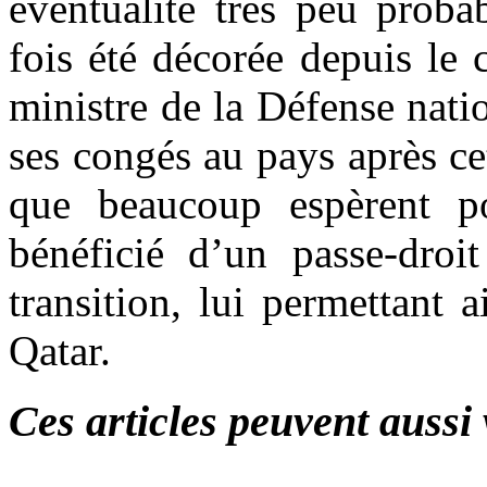
éventualité très peu proba
fois été décorée depuis le
ministre de la Défense nati
ses congés au pays après cet
que beaucoup espèrent po
bénéficié d’un passe-droi
transition, lui permettant 
Qatar.
Ces articles peuvent aussi 