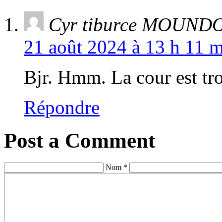
Cyr tiburce MOUN
21 août 2024 à 13 h 11 m
Bjr. Hmm. La cour est tr
Répondre
Post a Comment
Nom *